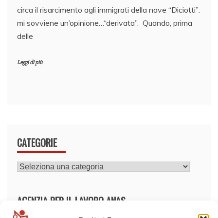
circa il risarcimento agli immigrati della nave “Diciotti”:
mi sovviene un’opinione…“derivata”. Quando, prima
delle
Leggi di più
CATEGORIE
CATEGORIE
AGENZIA PER IL LAVORO ANAS