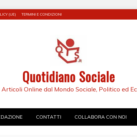
ICY (UE)
TERMINI E CONDIZIONI
Quotidiano Sociale
e Articoli Online dal Mondo Sociale, Politico ed 
EDAZIONE
CONTATTI
COLLABORA CON NOI