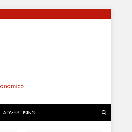
Economico
ADVERTISING