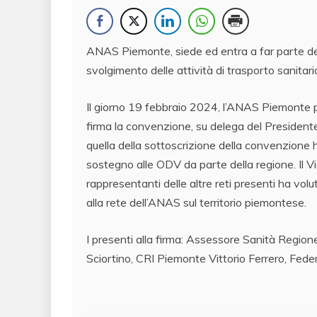
ANAS Piemonte, siede ed entra a far parte de
svolgimento delle attività di trasporto sanitar
Il giorno 19 febbraio 2024, l’ANAS Piemonte pa
firma la convenzione, su delega del Presidente
quella della sottoscrizione della convenzione ha
sostegno alle ODV da parte della regione. Il Vi
rappresentanti delle altre reti presenti ha vol
alla rete dell’ANAS sul territorio piemontese.
I presenti alla firma: Assessore Sanità Regi
Sciortino, CRI Piemonte Vittorio Ferrero, Fed