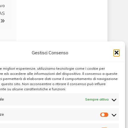
ovo
NAS
Gestisci Consenso
 le migliori esperienze, utilizziamo tecnologie come i cookie per
 e/o accedere alle informazioni del dispositivo. Il consenso a queste
ci permetterà di elaborare dati come il comportamento di navigazione
u questo sito. Non acconsentire o ritirare il consenso può influire
te su alcune caratteristiche e funzioni.
le
Sempre attivo
Max
ze
Preferen