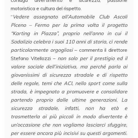
coniuga divertimento e sicurezza, passione
motoristica e cultura del rispetto.
“
Vedere assegnato all’Automobile Club Ascoli
Piceno – Fermo per la prima volta il progetto
“Karting in Piazza”, proprio nell’anno in cui il
Sodalizio celebra i suoi 110 anni di storia, ci rende
particolarmente orgogliosi
– commenta il direttore
Stefano Vitellozzi –
n
on solo per il prestigio ed il
valore sociale dell’iniziativa, ma perché parla ai
giovanissimi di sicurezza stradale e di rispetto
delle regole, temi che ACI, nello sport come sulla
strada, è impegnato a promuovere e consolidare
partendo proprio dalle ulti
me generazioni. La
sicurezza stradale, infatti, non ha età e
trasmetterla ai più piccoli in modo divertente è
un’occasione che non vogliamo lasciarci sfuggire,
per essere ancora più incisivi su questi argomenti.