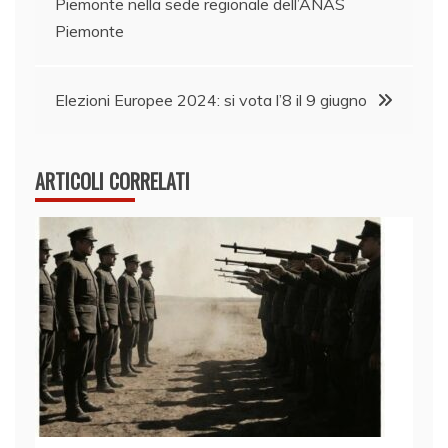
Piemonte nella sede regionale dell’ANAS
articoli
Piemonte
Elezioni Europee 2024: si vota l’8 il 9 giugno
ARTICOLI CORRELATI