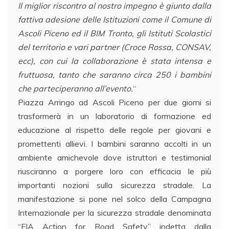
Il miglior riscontro al nostro impegno è giu
nto dalla
fattiva adesione delle Istituzioni come il Comune di
Ascoli Piceno ed il BIM Tronto, gli Istituti Scolastici
del territorio e vari partner (Croce Rossa, CONSAV,
ecc), con cui la collaborazione è stata intensa e
fruttuosa, tanto che saranno circa
250 i bambini
che parteciperanno all’evento.
“
Piazza Arringo ad Ascoli Piceno per due giorni si
trasformerà in un laboratorio di formazione ed
educazione al rispetto delle regole per giovani e
promettenti allievi. I bambini saranno accolti in un
ambiente amichevole dove istruttori e testimonial
riusciranno a porgere loro con efficacia le più
importanti nozioni sulla sicurezza stradale. La
manifestazione si pone nel solco della Campagna
Internazionale per la sicurezza stradale denominata
“FIA Action for Road Safety” indetta dalla