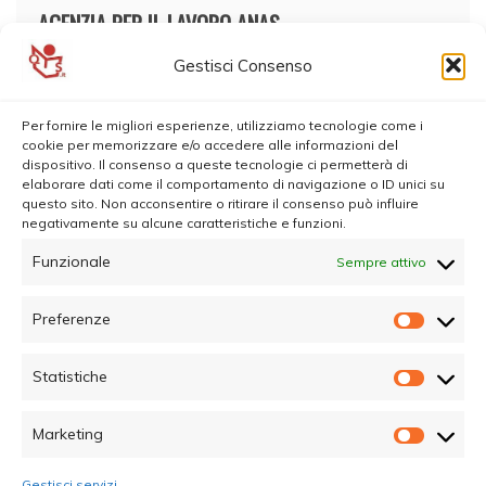
AGENZIA PER IL LAVORO ANAS
Gestisci Consenso
Per fornire le migliori esperienze, utilizziamo tecnologie come i
cookie per memorizzare e/o accedere alle informazioni del
dispositivo. Il consenso a queste tecnologie ci permetterà di
elaborare dati come il comportamento di navigazione o ID unici su
questo sito. Non acconsentire o ritirare il consenso può influire
negativamente su alcune caratteristiche e funzioni.
Funzionale
Sempre attivo
Preferenze
Prefer
Statistiche
Statisti
Marketing
Marketi
Gestisci servizi