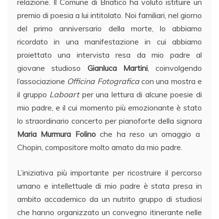
relazione. Il Comune di Briatico ha voluto istituire un
premio di poesia a lui intitolato. Noi familiari, nel giorno
del primo anniversario della morte, lo abbiamo
ricordato in una manifestazione in cui abbiamo
proiettato una intervista resa da mio padre al
giovane studioso
Gianluca Martini
, coinvolgendo
l’associazione
Officina Fotografica
con una mostra e
il gruppo
Laboart
per una lettura di alcune poesie di
mio padre, e il cui momento più emozionante è stato
lo straordinario concerto per pianoforte della signora
Maria Murmura Folino
che ha reso un omaggio a
Chopin, compositore molto amato da mio padre.
L’iniziativa più importante per ricostruire il percorso
umano e intellettuale di mio padre è stata presa in
ambito accademico da un nutrito gruppo di studiosi
che hanno organizzato un convegno itinerante nelle