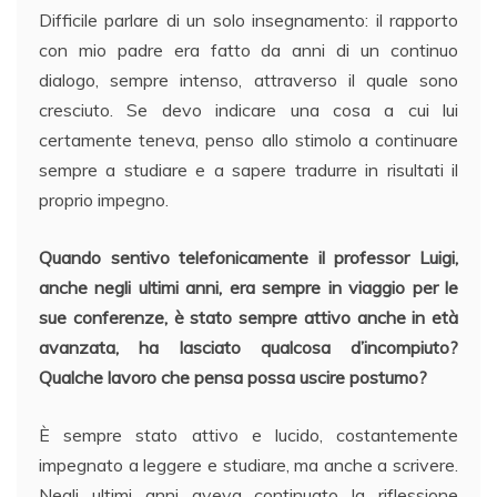
Difficile parlare di un solo insegnamento: il rapporto
con mio padre era fatto da anni di un continuo
dialogo, sempre intenso, attraverso il quale sono
cresciuto. Se devo indicare una cosa a cui lui
certamente teneva, penso allo stimolo a continuare
sempre a studiare e a sapere tradurre in risultati il
proprio impegno.
Quando sentivo telefonicamente il professor Luigi,
anche negli ultimi anni, era sempre in viaggio per le
sue conferenze, è stato sempre attivo anche in età
avanzata, ha lasciato qualcosa d’incompiuto?
Qualche lavoro che pensa possa uscire postumo?
È sempre stato attivo e lucido, costantemente
impegnato a leggere e studiare, ma anche a scrivere.
Negli ultimi anni aveva continuato la riflessione