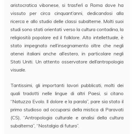
aristocratica vibonese, si trasferì a Roma dove ha
vissuto per circa cinquant’anni, dedicandosi alla
ricerca e allo studio delle classi subalterne. Molti suoi
studi sono stati orientati verso la cultura contadina, la
religiosità popolare ed il folklore. Alto intellettuale, è
stato impegnato nell’insegnamento oltre che negli
atenei italiani anche all’estero, in particolare negli
Stati Uniti. Un attento osservatore dell’antropologia
visuale.
Tantissimi, gli importanti lavori pubblicati, molti dei
quali tradotti nelle lingue di altri Paesi, si citano
“Natuzza Evolo. Il dolore e la parola”, pare sia stato il
primo studioso ad occuparsi della mistica di Paravati
(CS), “Antropologia culturale e analisi della cultura
subalterna”, “Nostalgia di futuro”.