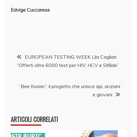
Edvige Cuccarese
Navigazione
EUROPEAN TESTING WEEK Lila Cagliari:
“Offerti oltre 6000 test per HIV, HCV e Sifilide”
articoli
“Bee Korian”: il progetto che unisce api, anziani
e giovani
ARTICOLI CORRELATI