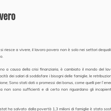
vero
i riesce a vivere, il lavoro povero non è solo nei settori dequalif
o.
o a causa della crisi finanziaria, è cambiato il mondo del la
ità dei salari di soddisfare i bisogni delle famiglie, le retribuzio
one; Sono stati dati o promessi dei bonus, come quelli per l`ene
a non sono sufficienti e di certo non riguardano gli incapien
stat ha salvato dalla povertà 1,3 milioni di famiglie è stato sost