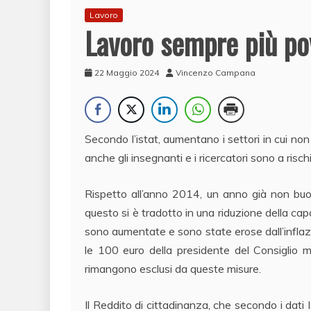
Lavoro
Lavoro sempre più po
22 Maggio 2024
Vincenzo Campana
Secondo l’istat, aumentano i settori in cui non s
anche gli insegnanti e i ricercatori sono a rischi
Rispetto all’anno 2014, un anno già non buon
questo si è tradotto in una riduzione della capac
sono aumentate e sono state erose dall’inflazi
le 100 euro della presidente del Consiglio m
rimangono esclusi da queste misure.
Il Reddito di cittadinanza, che secondo i dati I