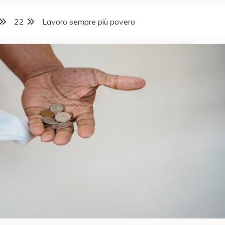
22
Lavoro sempre più povero