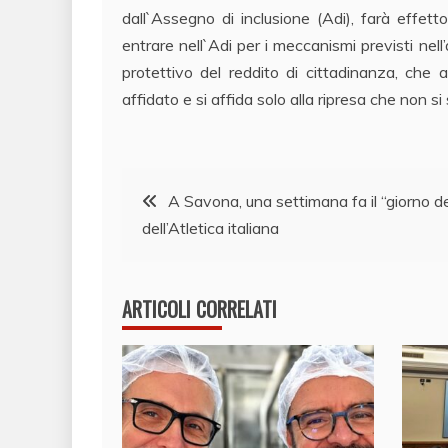
dall`Assegno di inclusione (Adi), farà effet
entrare nell`Adi per i meccanismi previsti nell’
protettivo del reddito di cittadinanza, che
affidato e si affida solo alla ripresa che non si
Navigazione
A Savona, una settimana fa il “giorno de
dell’Atletica italiana
articoli
ARTICOLI CORRELATI