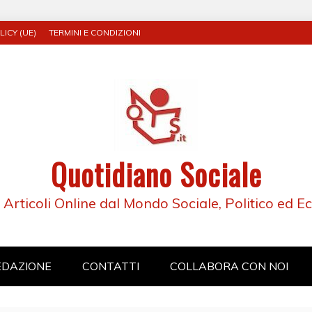
ICY (UE)
TERMINI E CONDIZIONI
Quotidiano Sociale
e Articoli Online dal Mondo Sociale, Politico ed 
EDAZIONE
CONTATTI
COLLABORA CON NOI