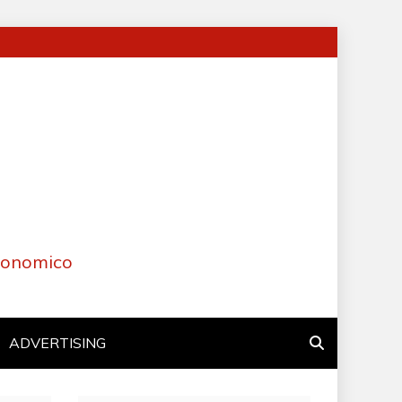
Economico
ADVERTISING