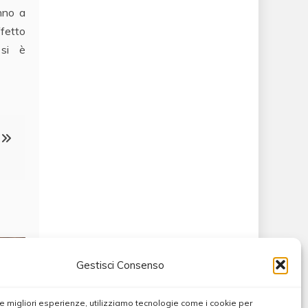
anno a
ffetto
o si è
Gestisci Consenso
 le migliori esperienze, utilizziamo tecnologie come i cookie per