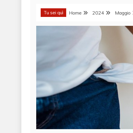
Tu sei quì
Home
2024
Maggio