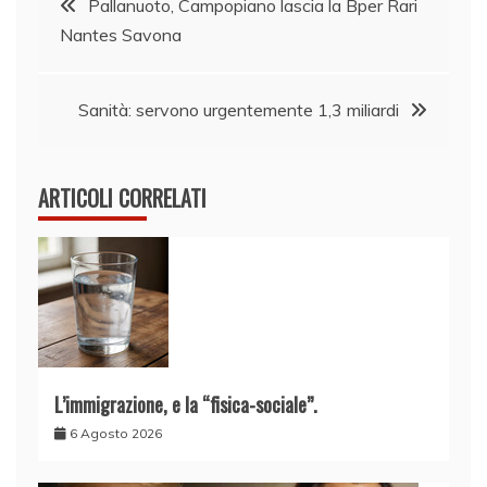
Pallanuoto, Campopiano lascia la Bper Rari
Nantes Savona
articoli
Sanità: servono urgentemente 1,3 miliardi
ARTICOLI CORRELATI
L’immigrazione, e la “fisica-sociale”.
6 Agosto 2026