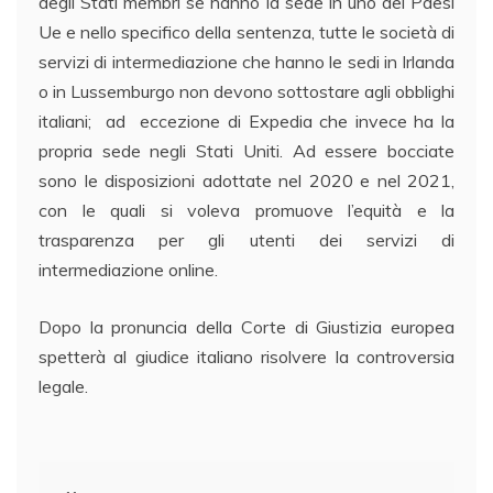
degli Stati membri se hanno la sede in uno dei Paesi
Ue e nello specifico della sentenza, tutte le società di
servizi di intermediazione che hanno le sedi in Irlanda
o in Lussemburgo non devono sottostare agli obblighi
italiani; ad eccezione di Expedia che invece ha la
propria sede negli Stati Uniti. Ad essere bocciate
sono le disposizioni adottate nel 2020 e nel 2021,
con le quali si voleva promuove l’equità e la
trasparenza per gli utenti dei servizi di
intermediazione online.
Dopo la pronuncia della Corte di Giustizia europea
spetterà al giudice italiano risolvere la controversia
legale.
Navigazione