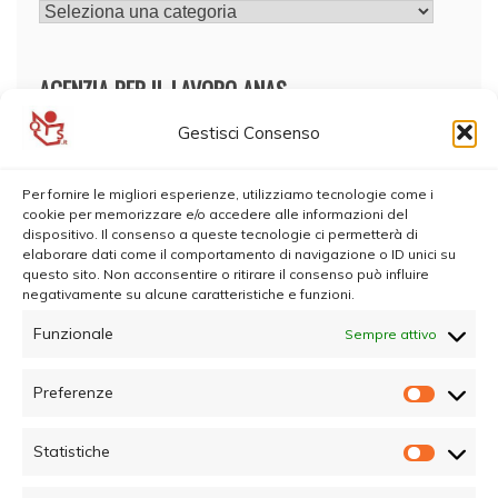
CATEGORIE
AGENZIA PER IL LAVORO ANAS
Gestisci Consenso
Per fornire le migliori esperienze, utilizziamo tecnologie come i
cookie per memorizzare e/o accedere alle informazioni del
dispositivo. Il consenso a queste tecnologie ci permetterà di
elaborare dati come il comportamento di navigazione o ID unici su
questo sito. Non acconsentire o ritirare il consenso può influire
negativamente su alcune caratteristiche e funzioni.
Funzionale
Sempre attivo
Preferenze
Prefer
Statistiche
Statisti