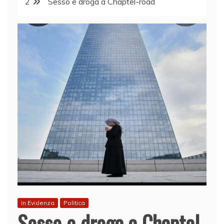
2
Sesso e droga a Chaptel-road
In Evidenza
Politica
Sesso e droga a Chaptel-