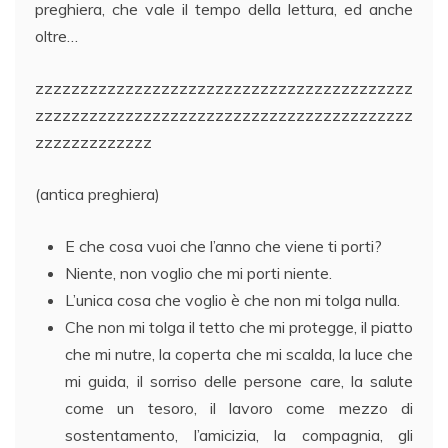
preghiera, che vale il tempo della lettura, ed anche
oltre…
zzzzzzzzzzzzzzzzzzzzzzzzzzzzzzzzzzzzzzzzzz
zzzzzzzzzzzzzzzzzzzzzzzzzzzzzzzzzzzzzzzzzz
zzzzzzzzzzzzz
(antica preghiera)
E che cosa vuoi che l’anno che viene ti porti?
Niente, non voglio che mi porti niente.
L’unica cosa che voglio è che non mi tolga nulla.
Che non mi tolga il tetto che mi protegge, il piatto
che mi nutre, la coperta che mi scalda, la luce che
mi guida, il sorriso delle persone care, la salute
come un tesoro, il lavoro come mezzo di
sostentamento, l’amicizia, la compagnia, gli