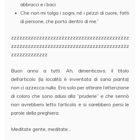
abbracci e i baci.
Che non mi tolga i sogni, né i pezzi di cuore, fatti
di persone, che porto dentro di me.”
zzzzzzzzzzzzzzzzzzzzzzzzzzzzzzzzzzzzzzzzzz
zzzzzzzzzzzzzzzzzzzzzzzzzzzzzzzzzzzzzzzzzz
zzzzzzzzzzzzz
Buon anno a tutti. Ah, dimenticavo, il titolo
dell’articolo (la località è inventata di sana pianta)
non ci azzecca nulla. Era solo per attirare l’attenzione
di coloro che sono adusi alla “pruderie” e che sennò
non avrebbero letto l’articolo e si sarebbero persi le
parole della preghiera.
Meditate gente, meditate…