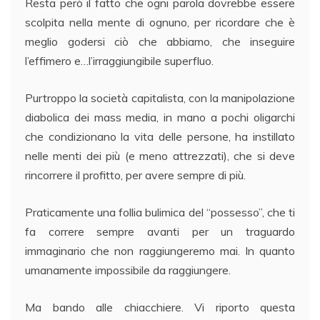
Resta però il fatto che ogni parola dovrebbe essere
scolpita nella mente di ognuno, per ricordare che è
meglio godersi ciò che abbiamo, che inseguire
l’effimero e…l’irraggiungibile superfluo.
Purtroppo la società capitalista, con la manipolazione
diabolica dei mass media, in mano a pochi oligarchi
che condizionano la vita delle persone, ha instillato
nelle menti dei più (e meno attrezzati), che si deve
rincorrere il profitto, per avere sempre di più.
Praticamente una follia bulimica del “possesso”, che ti
fa correre sempre avanti per un traguardo
immaginario che non raggiungeremo mai. In quanto
umanamente impossibile da raggiungere.
Ma bando alle chiacchiere. Vi riporto questa