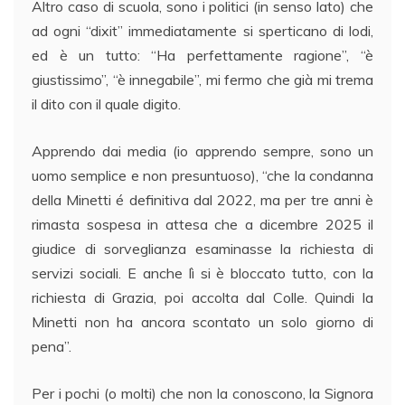
Altro caso di scuola, sono i politici (in senso lato) che
ad ogni “dixit” immediatamente si sperticano di lodi,
ed è un tutto: “Ha perfettamente ragione”, “è
giustissimo”, “è innegabile”, mi fermo che già mi trema
il dito con il quale digito.
Apprendo dai media (io apprendo sempre, sono un
uomo semplice e non presuntuoso), “che la condanna
della Minetti é definitiva dal 2022, ma per tre anni è
rimasta sospesa in attesa che a dicembre 2025 il
giudice di sorveglianza esaminasse la richiesta di
servizi sociali. E anche lì si è bloccato tutto, con la
richiesta di Grazia, poi accolta dal Colle. Quindi la
Minetti non ha ancora scontato un solo giorno di
pena”.
Per i pochi (o molti) che non la conoscono, la Signora