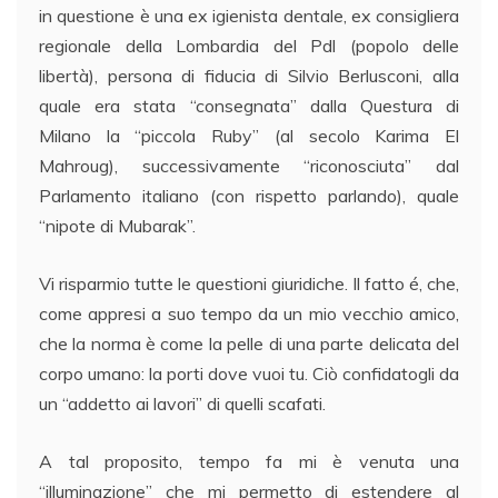
in questione è una ex igienista dentale, ex consigliera
regionale della Lombardia del Pdl (popolo delle
libertà), persona di fiducia di Silvio Berlusconi, alla
quale era stata “consegnata” dalla Questura di
Milano la “piccola Ruby” (al secolo Karima El
Mahroug), successivamente “riconosciuta” dal
Parlamento italiano (con rispetto parlando), quale
“nipote di Mubarak”.
Vi risparmio tutte le questioni giuridiche. Il fatto é, che,
come appresi a suo tempo da un mio vecchio amico,
che la norma è come la pelle di una parte delicata del
corpo umano: la porti dove vuoi tu. Ciò confidatogli da
un “addetto ai lavori” di quelli scafati.
A tal proposito, tempo fa mi è venuta una
“illuminazione” che mi permetto di estendere al