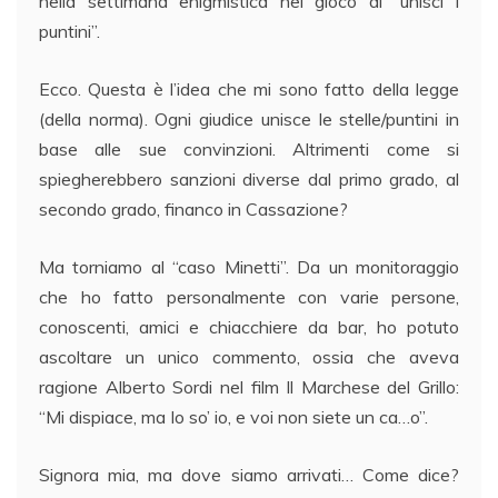
nella settimana enigmistica nel gioco di “unisci i
puntini”.
Ecco. Questa è l’idea che mi sono fatto della legge
(della norma). Ogni giudice unisce le stelle/puntini in
base alle sue convinzioni. Altrimenti come si
spiegherebbero sanzioni diverse dal primo grado, al
secondo grado, financo in Cassazione?
Ma torniamo al “caso Minetti”. Da un monitoraggio
che ho fatto personalmente con varie persone,
conoscenti, amici e chiacchiere da bar, ho potuto
ascoltare un unico commento, ossia che aveva
ragione Alberto Sordi nel film Il Marchese del Grillo:
“Mi dispiace, ma Io so’ io, e voi non siete un ca…o”.
Signora mia, ma dove siamo arrivati… Come dice?