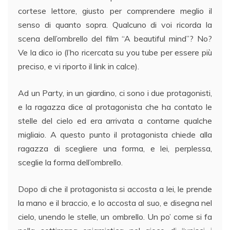
cortese lettore, giusto per comprendere meglio il
senso di quanto sopra. Qualcuno di voi ricorda la
scena dell’ombrello del film “A beautiful mind”? No?
Ve la dico io (l’ho ricercata su you tube per essere più
preciso, e vi riporto il link in calce).
Ad un Party, in un giardino, ci sono i due protagonisti,
e la ragazza dice al protagonista che ha contato le
stelle del cielo ed era arrivata a contarne qualche
migliaio. A questo punto il protagonista chiede alla
ragazza di scegliere una forma, e lei, perplessa,
sceglie la forma dell’ombrello.
Dopo di che il protagonista si accosta a lei, le prende
la mano e il braccio, e lo accosta al suo, e disegna nel
cielo, unendo le stelle, un ombrello. Un po’ come si fa