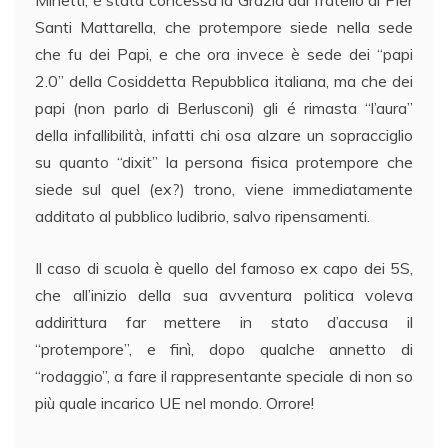
Santi Mattarella, che protempore siede nella sede
che fu dei Papi, e che ora invece è sede dei “papi
2.0” della Cosiddetta Repubblica italiana, ma che dei
papi (non parlo di Berlusconi) gli é rimasta “l’aura”
della infallibilità, infatti chi osa alzare un sopracciglio
su quanto “dixit” la persona fisica protempore che
siede sul quel (ex?) trono, viene immediatamente
additato al pubblico ludibrio, salvo ripensamenti.
Il caso di scuola è quello del famoso ex capo dei 5S,
che all’inizio della sua avventura politica voleva
addirittura far mettere in stato d’accusa il
“protempore”, e finì, dopo qualche annetto di
“rodaggio”, a fare il rappresentante speciale di non so
più quale incarico UE nel mondo. Orrore!