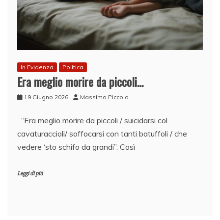
In Evidenza
Politica
Era meglio morire da piccoli…
19 Giugno 2026
Massimo Piccolo
“Era meglio morire da piccoli / suicidarsi col
cavaturaccioli/ soffocarsi con tanti batuffoli / che
vedere ‘sto schifo da grandi”. Così
Leggi di più