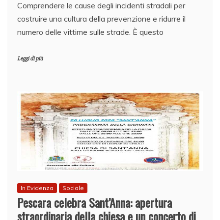
Comprendere le cause degli incidenti stradali per
costruire una cultura della prevenzione e ridurre il
numero delle vittime sulle strade. È questo
Leggi di più
In Evidenza
Sociale
Pescara celebra Sant’Anna: apertura
straordinaria della chiesa e un concerto di