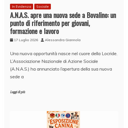
In Evidenza
Sociale
A.N.A.S. apre una nuova sede a Bovalino: un
punto di riferimento per giovani,
formazione e lavoro
17 Luglio 2026
Alessandra Giannola
Una nuova opportunità nasce nel cuore della Locride.
L’Associazione Nazionale di Azione Sociale
(A.N.A.S.) ha annunciato l’apertura della sua nuova
sede a
Leggi di più