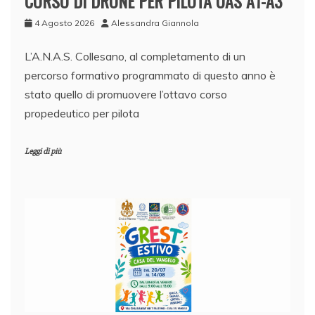
CORSO DI DRONE PER PILOTA UAS A1-A3
4 Agosto 2026
Alessandra Giannola
L’A.N.A.S. Collesano, al completamento di un
percorso formativo programmato di questo anno è
stato quello di promuovere l’ottavo corso
propedeutico per pilota
Leggi di più