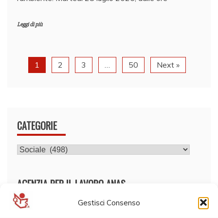
Leggi di più
1
2
3
…
50
Next »
CATEGORIE
CATEGORIE
AGENZIA PER IL LAVORO ANAS
Gestisci Consenso