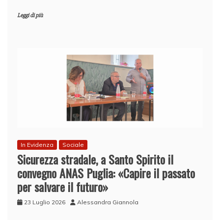
Leggi di più
In Evidenza
Sociale
Sicurezza stradale, a Santo Spirito il
convegno ANAS Puglia: «Capire il passato
per salvare il futuro»
23 Luglio 2026
Alessandra Giannola