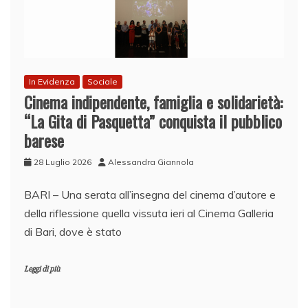
In Evidenza
Sociale
Cinema indipendente, famiglia e solidarietà:
“La Gita di Pasquetta” conquista il pubblico
barese
28 Luglio 2026
Alessandra Giannola
BARI – Una serata all’insegna del cinema d’autore e
della riflessione quella vissuta ieri al Cinema Galleria
di Bari, dove è stato
Leggi di più