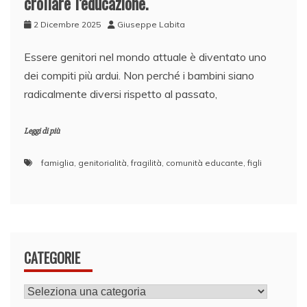
crollare l’educazione.
2 Dicembre 2025
Giuseppe Labita
Essere genitori nel mondo attuale è diventato uno
dei compiti più ardui. Non perché i bambini siano
radicalmente diversi rispetto al passato,
Leggi di più
famiglia
,
genitorialità
,
fragilità
,
comunità educante
,
figli
CATEGORIE
CATEGORIE