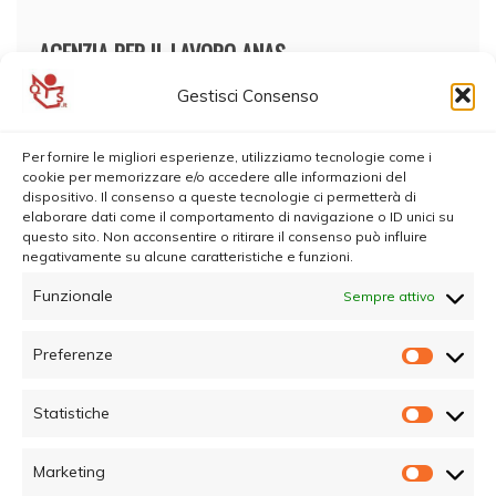
AGENZIA PER IL LAVORO ANAS
Gestisci Consenso
Per fornire le migliori esperienze, utilizziamo tecnologie come i
cookie per memorizzare e/o accedere alle informazioni del
dispositivo. Il consenso a queste tecnologie ci permetterà di
elaborare dati come il comportamento di navigazione o ID unici su
questo sito. Non acconsentire o ritirare il consenso può influire
negativamente su alcune caratteristiche e funzioni.
Funzionale
Sempre attivo
Preferenze
Prefer
Statistiche
Statisti
Marketing
Marketi