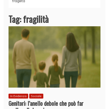
fragilità
Tag:
fragilità
In Evidenza
Sociale
Genitori: l’anello debole che può far