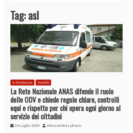
Tag:
asl
In Evidenza
Sanità
La Rete Nazionale ANAS difende il ruolo
delle ODV e chiede regole chiare, controlli
equi e rispetto per chi opera ogni giorno al
servizio dei cittadini
24 Luglio 2025
Alessandra Lufrano