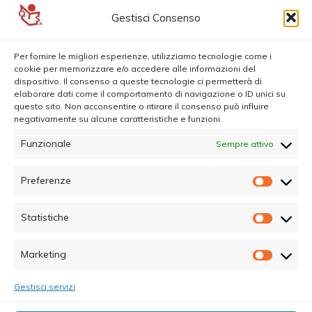
Gestisci Consenso
Per fornire le migliori esperienze, utilizziamo tecnologie come i
cookie per memorizzare e/o accedere alle informazioni del
dispositivo. Il consenso a queste tecnologie ci permetterà di
elaborare dati come il comportamento di navigazione o ID unici su
questo sito. Non acconsentire o ritirare il consenso può influire
negativamente su alcune caratteristiche e funzioni.
Funzionale
Sempre attivo
Preferenze
Prefer
Statistiche
Statisti
Marketing
Marketi
Gestisci servizi