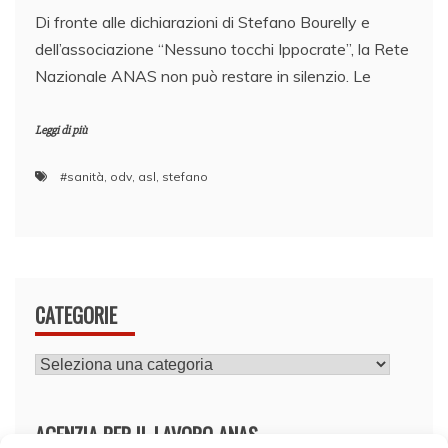
Di fronte alle dichiarazioni di Stefano Bourelly e
dell’associazione “Nessuno tocchi Ippocrate”, la Rete
Nazionale ANAS non può restare in silenzio. Le
Leggi di più
#sanità
,
odv
,
asl
,
stefano
CATEGORIE
CATEGORIE
AGENZIA PER IL LAVORO ANAS