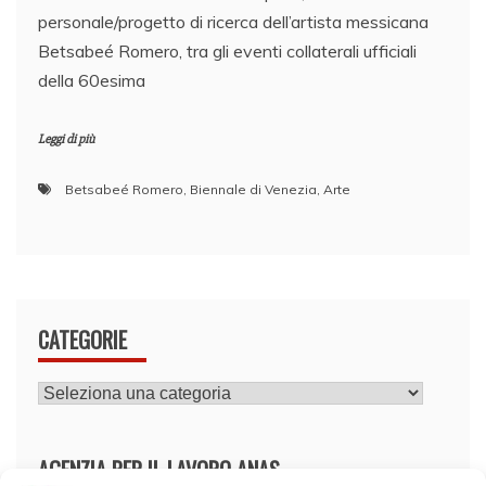
personale/progetto di ricerca dell’artista messicana
Betsabeé Romero, tra gli eventi collaterali ufficiali
della 60esima
Leggi di più
Betsabeé Romero
,
Biennale di Venezia
,
Arte
CATEGORIE
CATEGORIE
AGENZIA PER IL LAVORO ANAS