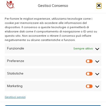
Gestisci Consenso
Per fornire le migliori esperienze, utilizziamo tecnologie come i
cookie per memorizzare e/o accedere alle informazioni del
dispositivo. Il consenso a queste tecnologie ci permetterà di
elaborare dati come il comportamento di navigazione o ID unici su
questo sito. Non acconsentire o ritirare il consenso può influire
negativamente su alcune caratteristiche e funzioni.
Funzionale
Sempre attivo
Preferenze
Prefer
Statistiche
Statisti
Marketing
Marketi
Gestisci servizi