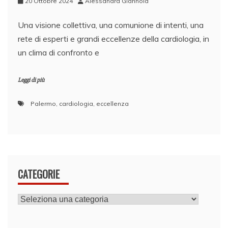
20 Ottobre 2024
Alessandra Giannola
Una visione collettiva, una comunione di intenti, una
rete di esperti e grandi eccellenze della cardiologia, in
un clima di confronto e
Leggi di più
Palermo
,
cardiologia
,
eccellenza
CATEGORIE
CATEGORIE