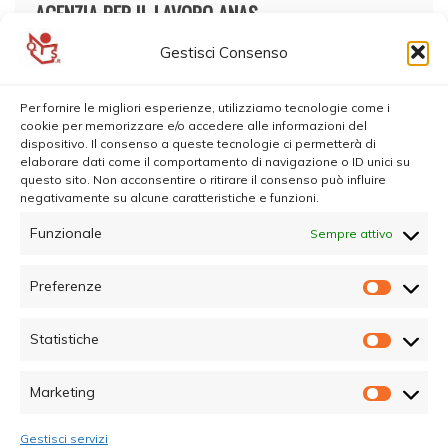
AGENZIA PER IL LAVORO ANAS
Gestisci Consenso
Per fornire le migliori esperienze, utilizziamo tecnologie come i
cookie per memorizzare e/o accedere alle informazioni del
dispositivo. Il consenso a queste tecnologie ci permetterà di
elaborare dati come il comportamento di navigazione o ID unici su
questo sito. Non acconsentire o ritirare il consenso può influire
negativamente su alcune caratteristiche e funzioni.
Funzionale
Sempre attivo
Preferenze
Prefer
Statistiche
Statisti
Marketing
Marketi
Gestisci servizi