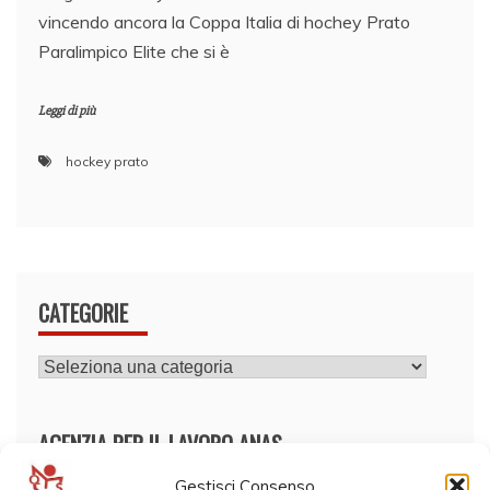
vincendo ancora la Coppa Italia di hochey Prato
Paralimpico Elite che si è
Leggi di più
hockey prato
CATEGORIE
CATEGORIE
AGENZIA PER IL LAVORO ANAS
Gestisci Consenso