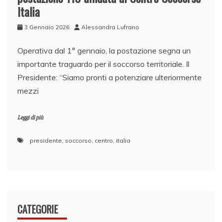
Italia
3 Gennaio 2026
Alessandra Lufrano
​Operativa dal 1° gennaio, la postazione segna un
importante traguardo per il soccorso territoriale. Il
Presidente: “Siamo pronti a potenziare ulteriormente
mezzi
Leggi di più
presidente
,
soccorso
,
centro
,
italia
CATEGORIE