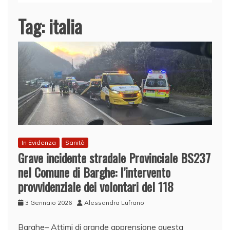
Tag:
italia
In Evidenza
Sanità
Grave incidente stradale Provinciale BS237
nel Comune di Barghe: l’intervento
provvidenziale dei volontari del 118
3 Gennaio 2026
Alessandra Lufrano
​Barghe– Attimi di grande apprensione questa