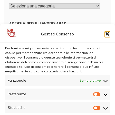
CATEGORIE
AGENZIA PER IL LAVORO ANAS
Gestisci Consenso
Per fornire le migliori esperienze, utilizziamo tecnologie come i
cookie per memorizzare e/o accedere alle informazioni del
dispositivo. Il consenso a queste tecnologie ci permetterà di
elaborare dati come il comportamento di navigazione o ID unici su
questo sito. Non acconsentire o ritirare il consenso può influire
negativamente su alcune caratteristiche e funzioni.
Funzionale
Sempre attivo
Preferenze
Prefer
Statistiche
Statisti