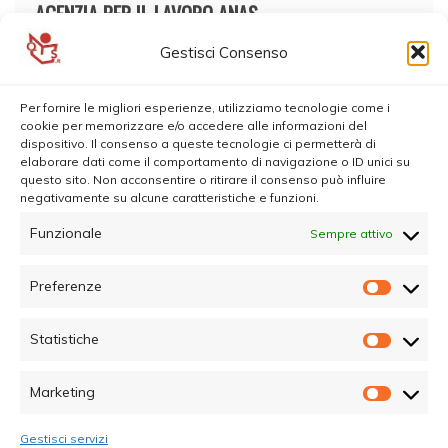
AGENZIA PER IL LAVORO ANAS
Gestisci Consenso
Per fornire le migliori esperienze, utilizziamo tecnologie come i
cookie per memorizzare e/o accedere alle informazioni del
dispositivo. Il consenso a queste tecnologie ci permetterà di
elaborare dati come il comportamento di navigazione o ID unici su
questo sito. Non acconsentire o ritirare il consenso può influire
negativamente su alcune caratteristiche e funzioni.
Funzionale
Sempre attivo
Preferenze
Prefer
Statistiche
Statisti
Marketing
Marketi
Gestisci servizi