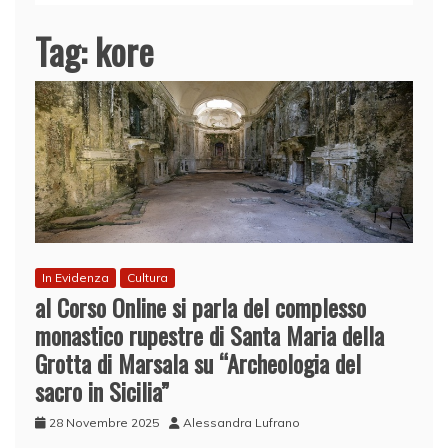
Tag:
kore
In Evidenza
Cultura
al Corso Online si parla del complesso
monastico rupestre di Santa Maria della
Grotta di Marsala su “Archeologia del
sacro in Sicilia”
28 Novembre 2025
Alessandra Lufrano