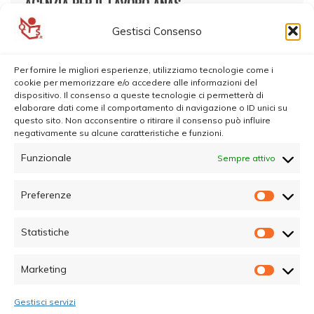
AGENZIA PER IL LAVORO ANAS
Gestisci Consenso
Per fornire le migliori esperienze, utilizziamo tecnologie come i
cookie per memorizzare e/o accedere alle informazioni del
dispositivo. Il consenso a queste tecnologie ci permetterà di
elaborare dati come il comportamento di navigazione o ID unici su
questo sito. Non acconsentire o ritirare il consenso può influire
negativamente su alcune caratteristiche e funzioni.
Funzionale
Sempre attivo
Preferenze
Prefer
Statistiche
Statisti
Marketing
Marketi
Gestisci servizi