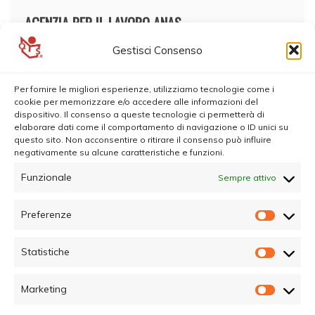
AGENZIA PER IL LAVORO ANAS
Gestisci Consenso
Per fornire le migliori esperienze, utilizziamo tecnologie come i
cookie per memorizzare e/o accedere alle informazioni del
dispositivo. Il consenso a queste tecnologie ci permetterà di
elaborare dati come il comportamento di navigazione o ID unici su
questo sito. Non acconsentire o ritirare il consenso può influire
negativamente su alcune caratteristiche e funzioni.
Funzionale
Sempre attivo
Preferenze
Prefer
Statistiche
Statisti
Marketing
Marketi