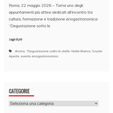
Roma, 22 maggio 2026 – Torna uno degli
appuntamenti più attesi dedicati all’incontro tra
cultura, formazione e tradizione enogastronomica:
“Degustazione sotto le
Leggi di più
#roma
,
“Degustazione sotto le stelle
,
Notte Bianca
,
Scuole
Aperte
,
evento enogastronomico
CATEGORIE
CATEGORIE