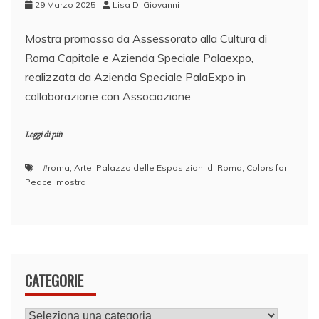
29 Marzo 2025
Lisa Di Giovanni
Mostra promossa da Assessorato alla Cultura di
Roma Capitale e Azienda Speciale Palaexpo,
realizzata da Azienda Speciale PalaExpo in
collaborazione con Associazione
Leggi di più
#roma
,
Arte
,
Palazzo delle Esposizioni di Roma
,
Colors for
Peace
,
mostra
CATEGORIE
CATEGORIE