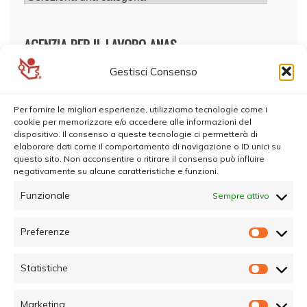
AGENZIA PER IL LAVORO ANAS
Gestisci Consenso
Per fornire le migliori esperienze, utilizziamo tecnologie come i
cookie per memorizzare e/o accedere alle informazioni del
dispositivo. Il consenso a queste tecnologie ci permetterà di
elaborare dati come il comportamento di navigazione o ID unici su
questo sito. Non acconsentire o ritirare il consenso può influire
negativamente su alcune caratteristiche e funzioni.
Funzionale
Sempre attivo
Preferenze
Prefer
Statistiche
Statisti
Marketing