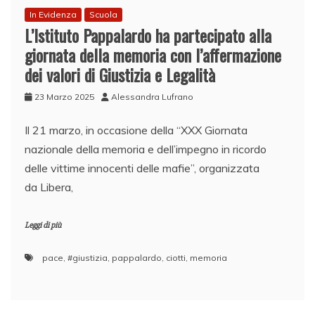
In Evidenza
Scuola
L’Istituto Pappalardo ha partecipato alla
giornata della memoria con l’affermazione
dei valori di Giustizia e Legalità
23 Marzo 2025
Alessandra Lufrano
Il 21 marzo, in occasione della “XXX Giornata
nazionale della memoria e dell’impegno in ricordo
delle vittime innocenti delle mafie”, organizzata
da Libera,
Leggi di più
pace
,
#giustizia
,
pappalardo
,
ciotti
,
memoria