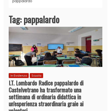
pappalardo
Tag:
pappalardo
In Evidenza
Scuola
I.T. Lombardo Radice pappalardo di
Castelvetrano ha trasformato una
settimana di ordinaria didattica in
un’esperienza straordinaria graie ai
volontari