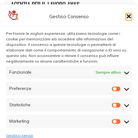
AGENZIA PER IL LAVORO ANAS
Gestisci Consenso
Per fornire le migliori esperienze, utilizziamo tecnologie come i
cookie per memorizzare e/o accedere alle informazioni del
dispositivo. Il consenso a queste tecnologie ci permetterà di
elaborare dati come il comportamento di navigazione o ID unici su
questo sito. Non acconsentire o ritirare il consenso può influire
negativamente su alcune caratteristiche e funzioni.
Funzionale
Sempre attivo
Preferenze
Prefer
Statistiche
Statisti
Marketing
Marketi
Gestisci servizi