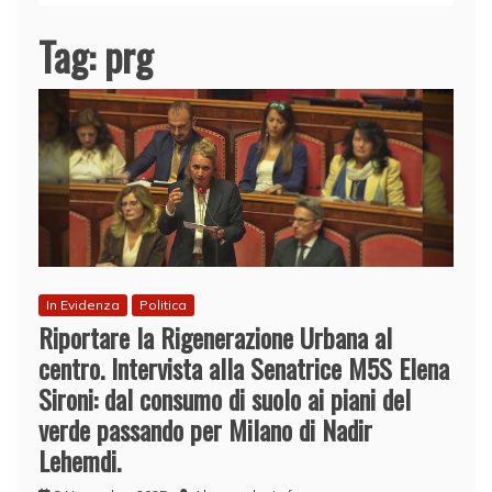
Tag:
prg
In Evidenza
Politica
Riportare la Rigenerazione Urbana al
centro. Intervista alla Senatrice M5S Elena
Sironi: dal consumo di suolo ai piani del
verde passando per Milano di Nadir
Lehemdi.