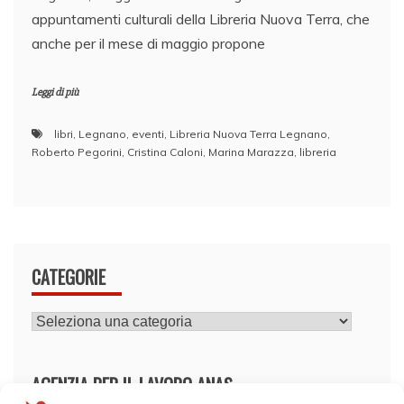
appuntamenti culturali della Libreria Nuova Terra, che
anche per il mese di maggio propone
Leggi di più
libri
,
Legnano
,
eventi
,
Libreria Nuova Terra Legnano
,
Roberto Pegorini
,
Cristina Caloni
,
Marina Marazza
,
libreria
CATEGORIE
CATEGORIE
AGENZIA PER IL LAVORO ANAS