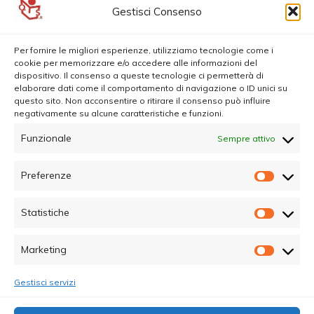
Gestisci Consenso
Per fornire le migliori esperienze, utilizziamo tecnologie come i
cookie per memorizzare e/o accedere alle informazioni del
dispositivo. Il consenso a queste tecnologie ci permetterà di
elaborare dati come il comportamento di navigazione o ID unici su
questo sito. Non acconsentire o ritirare il consenso può influire
negativamente su alcune caratteristiche e funzioni.
Funzionale
Sempre attivo
Preferenze
Prefer
Statistiche
Statisti
Marketing
Marketi
Gestisci servizi
© Copyright 2025 - Quotidiano Sociale - C.F.