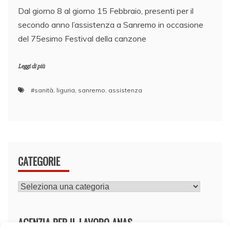
Dal giorno 8 al giorno 15 Febbraio, presenti per il
secondo anno l’assistenza a Sanremo in occasione
del 75esimo Festival della canzone
Leggi di più
#sanità
,
liguria
,
sanremo
,
assistenza
CATEGORIE
CATEGORIE
AGENZIA PER IL LAVORO ANAS