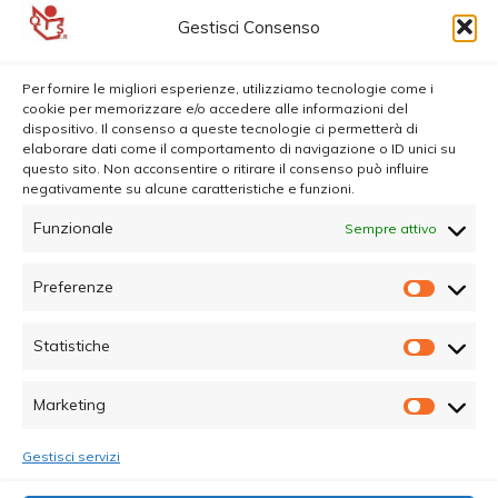
Gestisci Consenso
Per fornire le migliori esperienze, utilizziamo tecnologie come i
cookie per memorizzare e/o accedere alle informazioni del
dispositivo. Il consenso a queste tecnologie ci permetterà di
elaborare dati come il comportamento di navigazione o ID unici su
questo sito. Non acconsentire o ritirare il consenso può influire
negativamente su alcune caratteristiche e funzioni.
Funzionale
Sempre attivo
Preferenze
Prefer
Statistiche
Statisti
Marketing
Marketi
Gestisci servizi