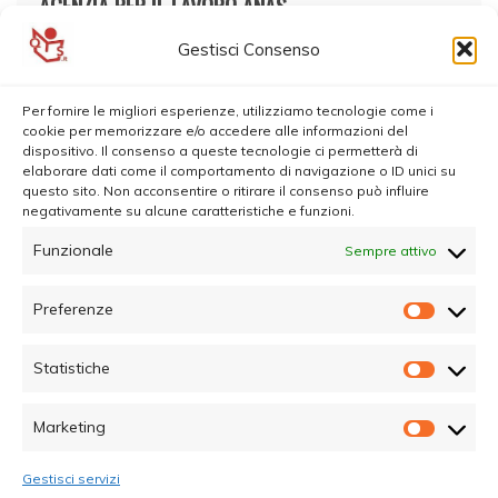
AGENZIA PER IL LAVORO ANAS
Gestisci Consenso
Per fornire le migliori esperienze, utilizziamo tecnologie come i
cookie per memorizzare e/o accedere alle informazioni del
dispositivo. Il consenso a queste tecnologie ci permetterà di
elaborare dati come il comportamento di navigazione o ID unici su
questo sito. Non acconsentire o ritirare il consenso può influire
negativamente su alcune caratteristiche e funzioni.
Funzionale
Sempre attivo
Preferenze
Prefer
Statistiche
Statisti
Marketing
Marketi
Gestisci servizi