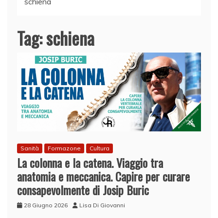
schiena
Tag:
schiena
Sanità
Formazone
Cultura
La colonna e la catena. Viaggio tra
anatomia e meccanica. Capire per curare
consapevolmente di Josip Buric
28 Giugno 2026
Lisa Di Giovanni