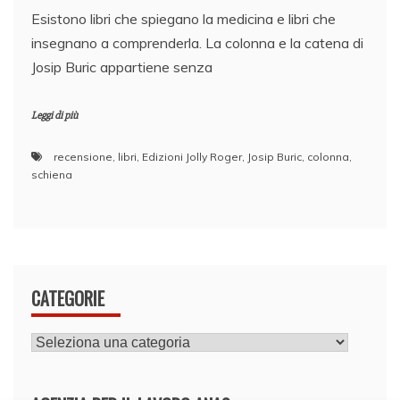
Esistono libri che spiegano la medicina e libri che
insegnano a comprenderla. La colonna e la catena di
Josip Buric appartiene senza
Leggi di più
recensione
,
libri
,
Edizioni Jolly Roger
,
Josip Buric
,
colonna
,
schiena
CATEGORIE
CATEGORIE