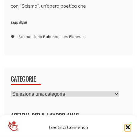
con “Scisma”, un’opera poetica che
Leggi di più
Scisma
,
Ilaria Palomba
,
Les Flaneurs
CATEGORIE
CATEGORIE
AGENZIA PER IL LAVORO ANAS
Gestisci Consenso