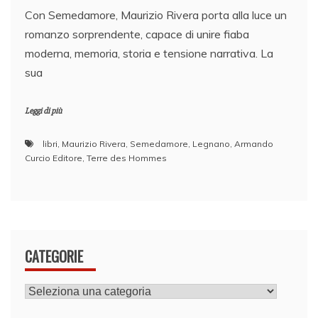
Con Semedamore, Maurizio Rivera porta alla luce un
romanzo sorprendente, capace di unire fiaba
moderna, memoria, storia e tensione narrativa. La
sua
Leggi di più
libri
,
Maurizio Rivera
,
Semedamore
,
Legnano
,
Armando
Curcio Editore
,
Terre des Hommes
CATEGORIE
CATEGORIE