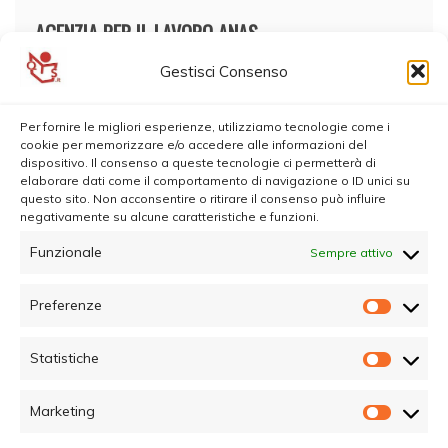
AGENZIA PER IL LAVORO ANAS
Gestisci Consenso
Per fornire le migliori esperienze, utilizziamo tecnologie come i
cookie per memorizzare e/o accedere alle informazioni del
dispositivo. Il consenso a queste tecnologie ci permetterà di
elaborare dati come il comportamento di navigazione o ID unici su
questo sito. Non acconsentire o ritirare il consenso può influire
negativamente su alcune caratteristiche e funzioni.
Funzionale
Sempre attivo
Preferenze
Prefer
Statistiche
Statisti
Marketing
Marketi