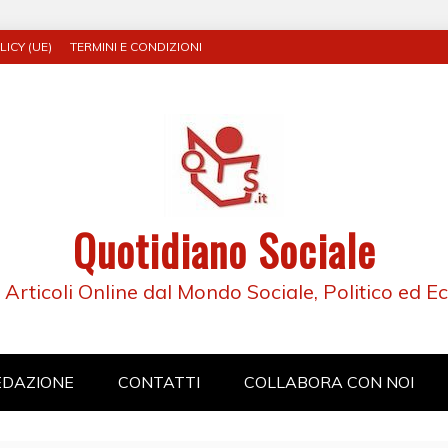
ICY (UE)
TERMINI E CONDIZIONI
Quotidiano Sociale
e Articoli Online dal Mondo Sociale, Politico ed 
EDAZIONE
CONTATTI
COLLABORA CON NOI