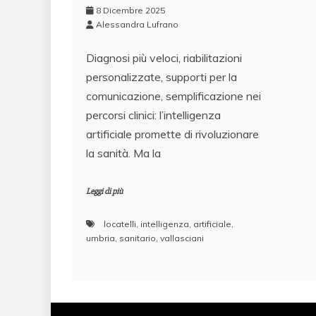
8 Dicembre 2025
Alessandra Lufrano
Diagnosi più veloci, riabilitazioni
personalizzate, supporti per la
comunicazione, semplificazione nei
percorsi clinici: l’intelligenza
artificiale promette di rivoluzionare
la sanità. Ma la
Leggi di più
locatelli
,
intelligenza
,
artificiale
,
umbria
,
sanitario
,
vallasciani