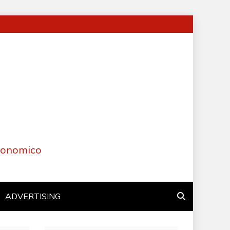
Economico
ADVERTISING