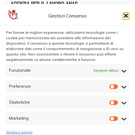
AGENZIA PER IL LAVORO ANAS
Gestisci Consenso
Per fornire le migliori esperienze, utilizziamo tecnologie come i
cookie per memorizzare e/o accedere alle informazioni del
dispositivo. Il consenso a queste tecnologie ci permetterà di
elaborare dati come il comportamento di navigazione o ID unici su
questo sito. Non acconsentire o ritirare il consenso può influire
negativamente su alcune caratteristiche e funzioni.
Funzionale
Sempre attivo
Preferenze
Prefer
Statistiche
Statisti
Marketing
Marketi
Gestisci servizi