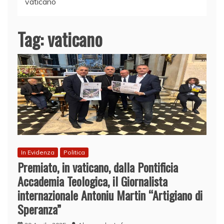
vaticano
Tag:
vaticano
In Evidenza
Politica
Premiato, in vaticano, dalla Pontificia
Accademia Teologica, il Giornalista
internazionale Antoniu Martin “Artigiano di
Speranza”