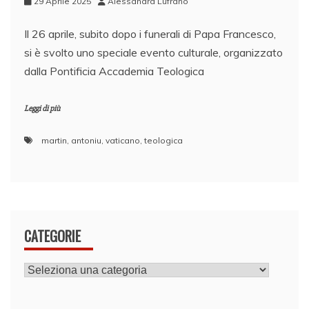
29 Aprile 2025
Alessandra Lufrano
Il 26 aprile, subito dopo i funerali di Papa Francesco,
si è svolto uno speciale evento culturale, organizzato
dalla Pontificia Accademia Teologica
Leggi di più
martin
,
antoniu
,
vaticano
,
teologica
CATEGORIE
CATEGORIE