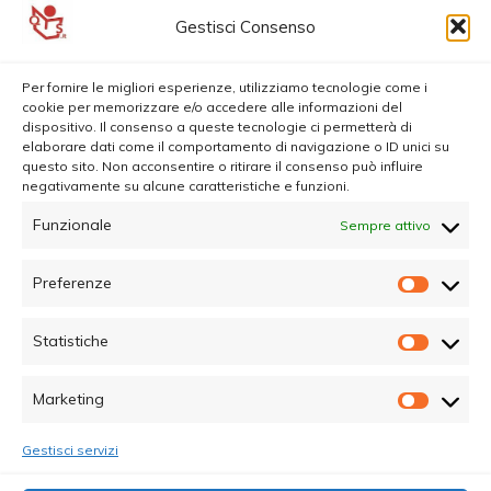
Gestisci Consenso
Per fornire le migliori esperienze, utilizziamo tecnologie come i
cookie per memorizzare e/o accedere alle informazioni del
dispositivo. Il consenso a queste tecnologie ci permetterà di
elaborare dati come il comportamento di navigazione o ID unici su
questo sito. Non acconsentire o ritirare il consenso può influire
negativamente su alcune caratteristiche e funzioni.
Funzionale
Sempre attivo
Preferenze
Prefer
Statistiche
Statisti
Marketing
Marketi
Gestisci servizi