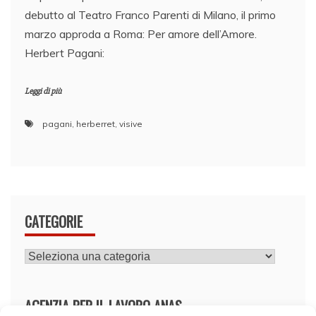
debutto al Teatro Franco Parenti di Milano, il primo
marzo approda a Roma: Per amore dell’Amore.
Herbert Pagani:
Leggi di più
pagani
,
herberret
,
visive
CATEGORIE
CATEGORIE
AGENZIA PER IL LAVORO ANAS