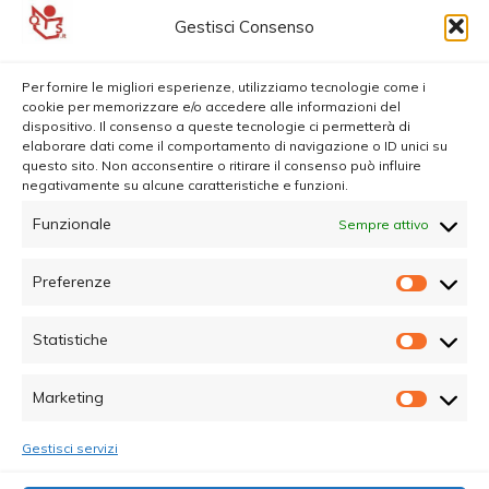
Gestisci Consenso
Per fornire le migliori esperienze, utilizziamo tecnologie come i
cookie per memorizzare e/o accedere alle informazioni del
dispositivo. Il consenso a queste tecnologie ci permetterà di
elaborare dati come il comportamento di navigazione o ID unici su
questo sito. Non acconsentire o ritirare il consenso può influire
negativamente su alcune caratteristiche e funzioni.
Funzionale
Sempre attivo
Preferenze
Prefer
Statistiche
Statisti
Marketing
Marketi
Gestisci servizi