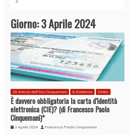
3
Giorno:
3 Aprile 2024
Gli Articoli dell'Avv.Cinquemani
In Evidenza
Diritto
È davvero obbligatoria la carta d’identità
elettronica (CIE)? (di Francesco Paolo
Cinquemani)*
3 Aprile 2024
Francesco Paolo Cinquemani