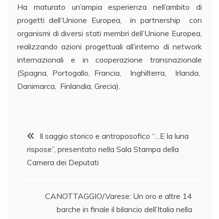
Ha maturato un’ampia esperienza nell’ambito di
progetti dell’Unione Europea, in partnership con
organismi di diversi stati membri dell’Unione Europea,
realizzando azioni progettuali all’interno di network
internazionali e in cooperazione transnazionale
(Spagna, Portogallo, Francia, Inghilterra, Irlanda,
Danimarca, Finlandia, Grecia).
Navigazione
Il saggio storico e antroposofico “…E la luna
rispose”, presentato nella Sala Stampa della
articoli
Camera dei Deputati
CANOTTAGGIO/Varese: Un oro e altre 14
barche in finale il bilancio dell’Italia nella