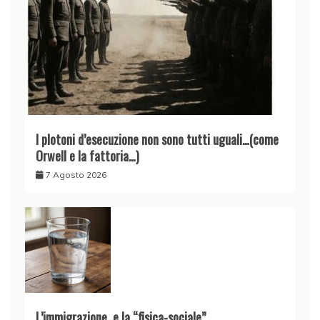
I plotoni d’esecuzione non sono tutti uguali…(come
Orwell e la fattoria…)
7 Agosto 2026
L’immigrazione, e la “fisica-sociale”.