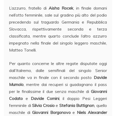
L’azzurro, fratello di
Aisha Rocek
, in finale domani
nell’otto femminile, sale sul gradino più alto del podio
precedendo sul traguardo Germania e Repubblica
Slovacca, rispettivamente seconda e terza
classificata, mentre quarto conclude l’altro azzurro
impegnato nella finale del singolo leggero maschile,
Matteo Tonelli.
Per quanto concerne le altre regate disputate oggi
dall’Italremo, dalle semifinali del singolo Senior
maschile va in finale con il secondo posto
Davide
Mumolo
, mentre dai recuperi si guadagnano il pass
per le finalissime il due senza maschile di
Giovanni
Codato
e
Davide Comini
, il doppio Pesi Leggeri
femminile di
Silvia Crosio
e
Stefania Buttignon
, quello
maschile di
Giovanni Borgonovo
e
Niels Alexander