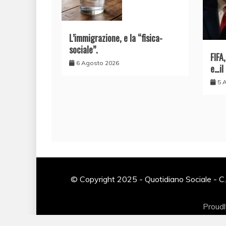
L’immigrazione, e la “fisica-
sociale”.
FIFA
6 Agosto 2026
e…il
5 
© Copyright 2025 - Quotidiano Sociale - C.
Proud