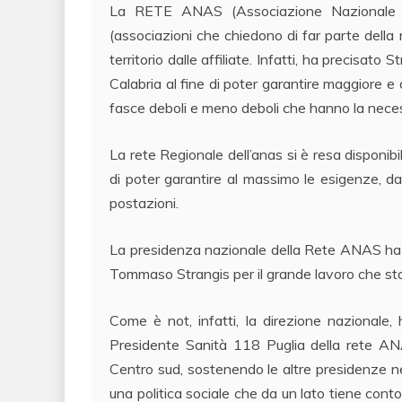
La RETE ANAS (Associazione Nazionale di
(associazioni che chiedono di far parte della 
territorio dalle affiliate. Infatti, ha precisato 
Calabria al fine di poter garantire maggiore e d
fasce deboli e meno deboli che hanno la neces
La rete Regionale dell’anas si è resa disponibi
di poter garantire al massimo le esigenze, da u
postazioni.
La presidenza nazionale della Rete ANAS ha v
Tommaso Strangis per il grande lavoro che sta 
Come è not, infatti, la direzione nazionale,
Presidente Sanità 118 Puglia della rete ANAS
Centro sud, sostenendo le altre presidenze nell
una politica sociale che da un lato tiene conto