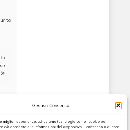
munità
ato
aso
Gestisci Consenso
 le migliori esperienze, utilizziamo tecnologie come i cookie per
 e/o accedere alle informazioni del dispositivo. Il consenso a queste