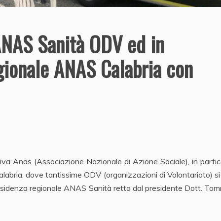
 ANAS Sanità ODV ed in
egionale ANAS Calabria con
tiva Anas (Associazione Nazionale di Azione Sociale), in partic
alabria, dove tantissime ODV (organizzazioni di Volontariato) s
a presidenza regionale ANAS Sanità retta dal presidente Dott. T