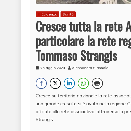
In Evidenza
Sanità
Cresce tutta la rete
particolare la rete r
Tommaso Strangis
5 Maggio 2024
Alessandra Giannola
Cresce su territorio nazionale la rete associa
una grande crescita si è avuto nella regione C
affiliate alla rete associativa, attraverso l
Strangis.