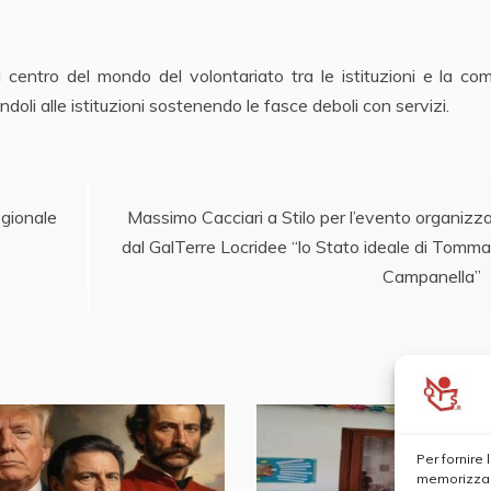
centro del mondo del volontariato tra le istituzioni e la co
doli alle istituzioni sostenendo le fasce deboli con servizi.
gionale
Massimo Cacciari a Stilo per l’evento organizz
dal GalTerre Locridee “lo Stato ideale di Tomm
Campanella”
Per fornire
memorizzare