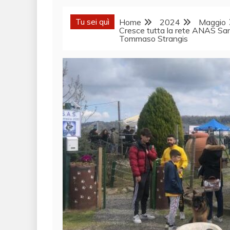
Tu sei quì
Home
2024
Maggio
Cresce tutta la rete ANAS San
Tommaso Strangis