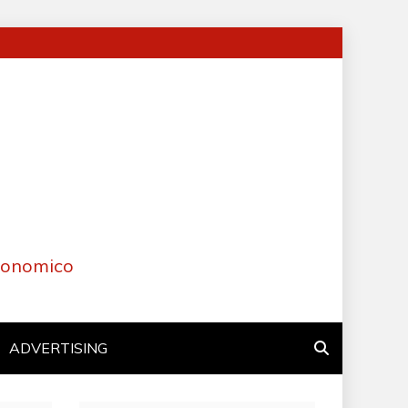
Economico
ADVERTISING