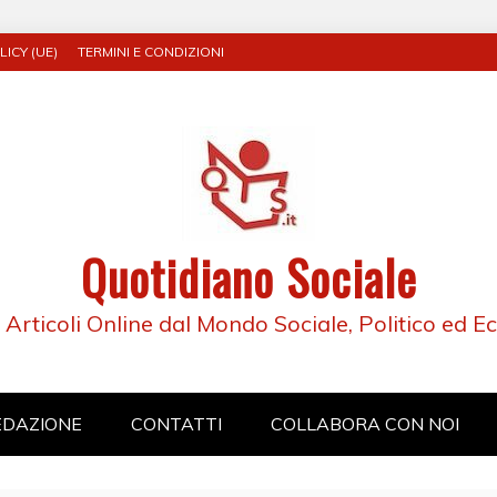
ICY (UE)
TERMINI E CONDIZIONI
Quotidiano Sociale
e Articoli Online dal Mondo Sociale, Politico ed 
EDAZIONE
CONTATTI
COLLABORA CON NOI