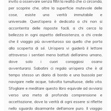
invito a osservare senza filtri la realtà che ci circonda,
per scoprire che, oltre la superficie mutevole delle
cose, esiste una verità immutabile e
universale. Quest’opera è dedicata a chi non si
accontenta delle risposte facili, a chi cerca la
bellezza in ogni aspetto dell’esistenza, a chi crede
che il viaggio più avventuroso sia quello che porta
alla scoperta di sé. Un’opera vi guiderà il lettore
attraverso i sentieri meno battuti dell’animo umano,
dove solo i cuori coraggiosi osano
avventurarsi. Sabatini ci regala un’opera che è al
tempo stesso un diario di bordo e una bussola per
navigare nelle acque, talvolta tumultuose, della vita.
Sfogliare e meditare questo libro equivale ad avviarsi
verso una meta di profonda comprensione e
accettazione, dove la verità di ogni essere si riflette
nello sguardo disarmante dell’amore puro. Il viaggio