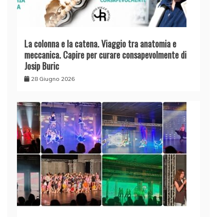
La colonna e la catena. Viaggio tra anatomia e
meccanica. Capire per curare consapevolmente di
Josip Buric
28 Giugno 2026