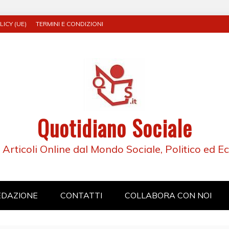
ICY (UE)
TERMINI E CONDIZIONI
Quotidiano Sociale
e Articoli Online dal Mondo Sociale, Politico ed 
EDAZIONE
CONTATTI
COLLABORA CON NOI