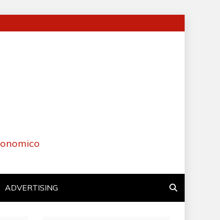
Economico
ADVERTISING