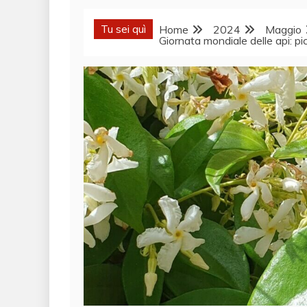
Tu sei quì
Home
2024
Maggio
Giornata mondiale delle api: p