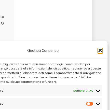
ato
Gestisci Consenso
 le migliori esperienze, utilizziamo tecnologie come i cookie per
 e/o accedere alle informazioni del dispositivo. Il consenso a queste
ci permetterà di elaborare dati come il comportamento di navigazione
u questo sito. Non acconsentire o ritirare il consenso può influire
te su alcune caratteristiche e funzioni.
le
Sempre attivo
e
ze
Preferen