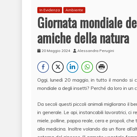
In Evidenza
Ambiente
Giornata mondiale del
amiche della natura
20 Maggio 2024
Alessandra Perugini
Oggi, lunedì 20 maggio, in tutto il mondo si 
mondiale a degli insetti? Perché da loro in un
Da secoli questi piccoli animali migliorano il 
in generale. Le api, instancabili lavoratrici, c
miele, polline, pappa reale, cera e propoli, che
alla medicina. Inoltre volando da un fiore all’a
esterna del gineceo (il gamete vegetale femmin