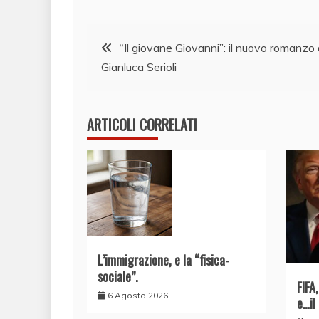
Navigazione
“Il giovane Giovanni”: il nuovo romanzo 
Gianluca Serioli
articoli
ARTICOLI CORRELATI
L’immigrazione, e la “fisica-
sociale”.
FIFA
6 Agosto 2026
e…il