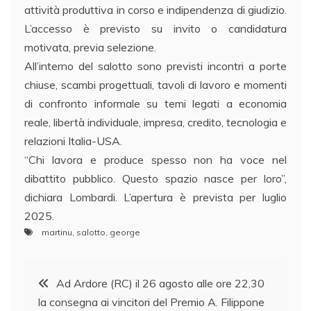
attività produttiva in corso e indipendenza di giudizio.
L’accesso è previsto su invito o candidatura
motivata, previa selezione.
All’interno del salotto sono previsti incontri a porte
chiuse, scambi progettuali, tavoli di lavoro e momenti
di confronto informale su temi legati a economia
reale, libertà individuale, impresa, credito, tecnologia e
relazioni Italia-USA.
“Chi lavora e produce spesso non ha voce nel
dibattito pubblico. Questo spazio nasce per loro”,
dichiara Lombardi. L’apertura è prevista per luglio
2025.
martinu
,
salotto
,
george
Navigazione
Ad Ardore (RC) il 26 agosto alle ore 22,30
la consegna ai vincitori del Premio A. Filippone