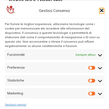
AGENZIA PER IL LAVORO ANAS
Gestisci Consenso
Per fornire le migliori esperienze, utilizziamo tecnologie come i
cookie per memorizzare e/o accedere alle informazioni del
dispositivo. Il consenso a queste tecnologie ci permetterà di
elaborare dati come il comportamento di navigazione o ID unici su
questo sito. Non acconsentire o ritirare il consenso può influire
negativamente su alcune caratteristiche e funzioni.
Funzionale
Sempre attivo
Preferenze
Prefer
Statistiche
Statisti
Marketing
Marketi
Gestisci servizi