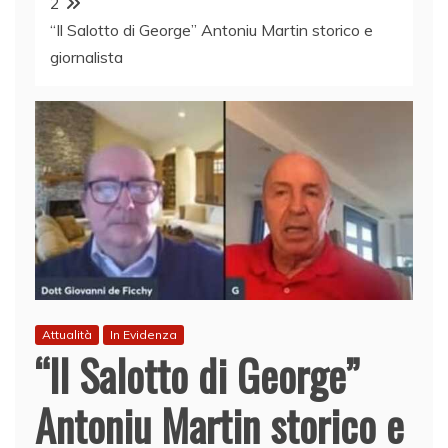
2
“Il Salotto di George” Antoniu Martin storico e
giornalista
Attualità
In Evidenza
“Il Salotto di George”
Antoniu Martin storico e