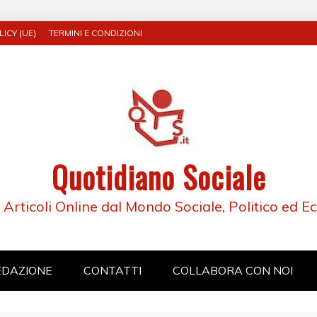
ICY (UE)
TERMINI E CONDIZIONI
Quotidiano Sociale
e Articoli Online dal Mondo Sociale, Politico ed 
EDAZIONE
CONTATTI
COLLABORA CON NOI