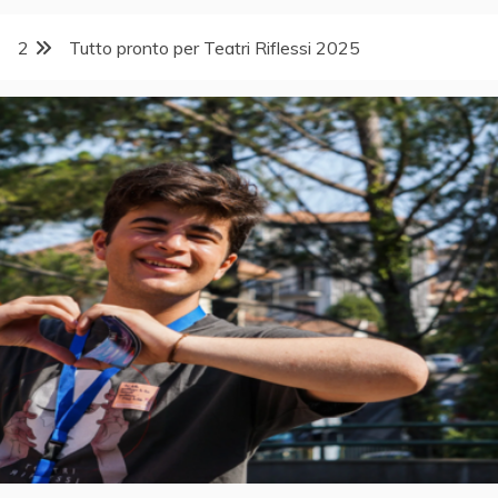
2
Tutto pronto per Teatri Riflessi 2025