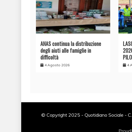
ANAS continua la distribuzione
LAS
degli aiuti alle famiglie in
202
difficoltà
PILO
4 Agosto 2026
4 
© Copyright 2025 - Quotidiano Sociale - C.
Proud