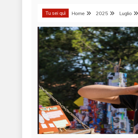
Tu sei quì
Home
2025
Luglio