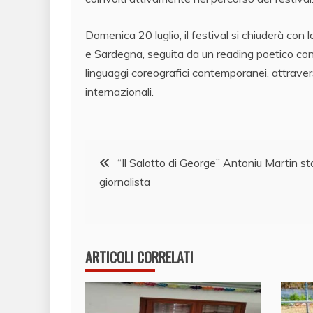
Domenica 20 luglio, il festival si chiuderà con
e Sardegna, seguita da un reading poetico con au
linguaggi coreografici contemporanei, attraver
internazionali.
Navigazione
“Il Salotto di George” Antoniu Martin st
giornalista
articoli
ARTICOLI CORRELATI