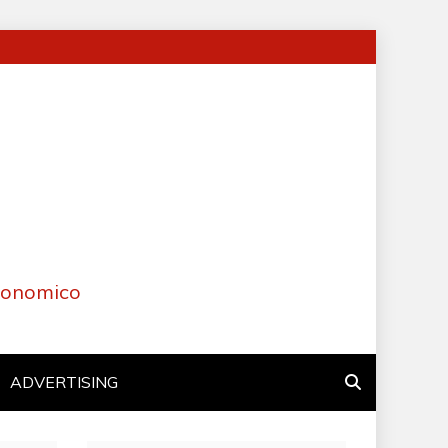
Economico
ADVERTISING