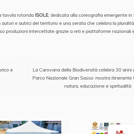
 la tavola rotonda
ISOLE
, dedicata alla coreografia emergente in S
tori e autrici del territorio e una serata che celebra la pluralità
so produzioni intercettate grazie a reti e piattaforme nazionali 
orico e
La Carovana della Biodiversità celebra 30 anni 
Parco Nazionale Gran Sasso: mostra itinerante 
natura, educazione e spiritualità