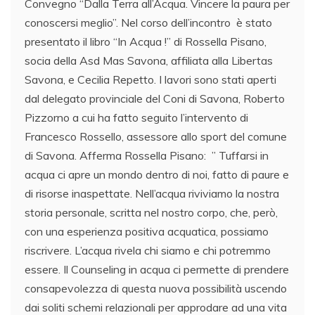
Convegno “Dalla Terra all’Acqua. Vincere la paura per
conoscersi meglio”. Nel corso dell’incontro è stato
presentato il libro “In Acqua !” di Rossella Pisano,
socia della Asd Mas Savona, affiliata alla Libertas
Savona, e Cecilia Repetto. I lavori sono stati aperti
dal delegato provinciale del Coni di Savona, Roberto
Pizzorno a cui ha fatto seguito l’intervento di
Francesco Rossello, assessore allo sport del comune
di Savona. Afferma Rossella Pisano: ” Tuffarsi in
acqua ci apre un mondo dentro di noi, fatto di paure e
di risorse inaspettate. Nell’acqua riviviamo la nostra
storia personale, scritta nel nostro corpo, che, però,
con una esperienza positiva acquatica, possiamo
riscrivere. L’acqua rivela chi siamo e chi potremmo
essere. Il Counseling in acqua ci permette di prendere
consapevolezza di questa nuova possibilità uscendo
dai soliti schemi relazionali per approdare ad una vita