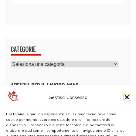
CATEGORIE
CATEGORIE
AGENZIA PER IL LAVORO ANAS
Gestisci Consenso
Per fornire le migliori esperienze, utilizziamo tecnologie come i
cookie per memorizzare e/o accedere alle informazioni del
dispositivo. Il consenso a queste tecnologie ci permetterà di
elaborare dati come il comportamento di navigazione o ID unici su
questo sito. Non acconsentire o ritirare il consenso può influire