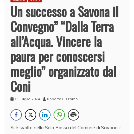
Un successo a Savona il
Convegno” “Dalla Terra
all’Acqua. Vincere la
paura per conoscersi
meglio” organizzato dal
Coni
11 Luglio 2024
Roberto Pizzorno
Si è svolto nella Sala Rossa del Comune di Savona il