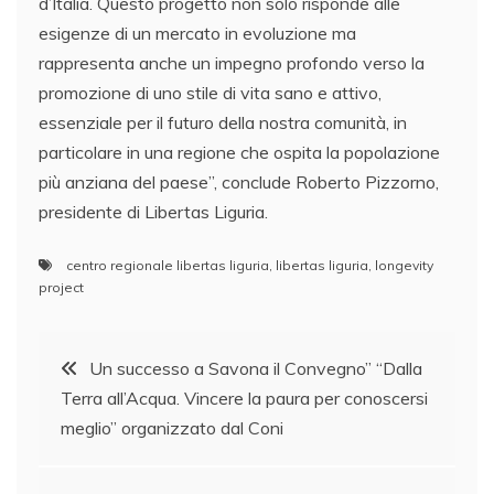
d’Italia. Questo progetto non solo risponde alle
esigenze di un mercato in evoluzione ma
rappresenta anche un impegno profondo verso la
promozione di uno stile di vita sano e attivo,
essenziale per il futuro della nostra comunità, in
particolare in una regione che ospita la popolazione
più anziana del paese”, conclude Roberto Pizzorno,
presidente di Libertas Liguria.
centro regionale libertas liguria
,
libertas liguria
,
longevity
project
Navigazione
Un successo a Savona il Convegno” “Dalla
Terra all’Acqua. Vincere la paura per conoscersi
articoli
meglio” organizzato dal Coni