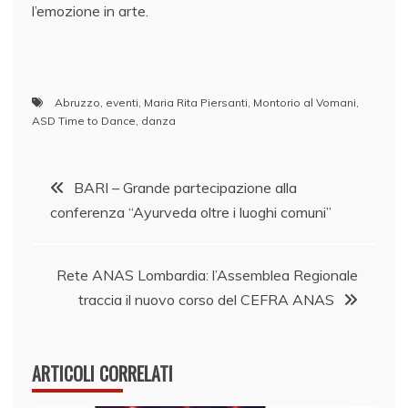
l’emozione in arte.
Abruzzo
,
eventi
,
Maria Rita Piersanti
,
Montorio al Vomani
,
ASD Time to Dance
,
danza
Navigazione
BARI – Grande partecipazione alla
conferenza “Ayurveda oltre i luoghi comuni”
articoli
​Rete ANAS Lombardia: l’Assemblea Regionale
traccia il nuovo corso del CEFRA ANAS
ARTICOLI CORRELATI