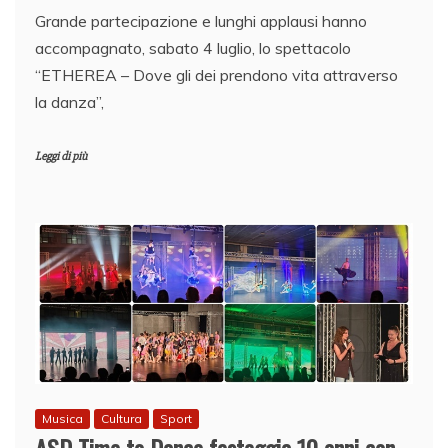
Grande partecipazione e lunghi applausi hanno
accompagnato, sabato 4 luglio, lo spettacolo
“ETHEREA – Dove gli dei prendono vita attraverso
la danza”,
Leggi di più
Musica
Cultura
Sport
ASD Time to Dance festeggia 10 anni con