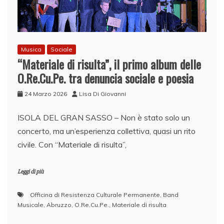
Musica
Sociale
“Materiale di risulta”, il primo album delle
O.Re.Cu.Pe. tra denuncia sociale e poesia
24 Marzo 2026
Lisa Di Giovanni
ISOLA DEL GRAN SASSO – Non è stato solo un
concerto, ma un’esperienza collettiva, quasi un rito
civile. Con “Materiale di risulta”,
Leggi di più
Officina di Resistenza Culturale Permanente
,
Band
Musicale
,
Abruzzo
,
O.Re.Cu.Pe.
,
Materiale di risulta