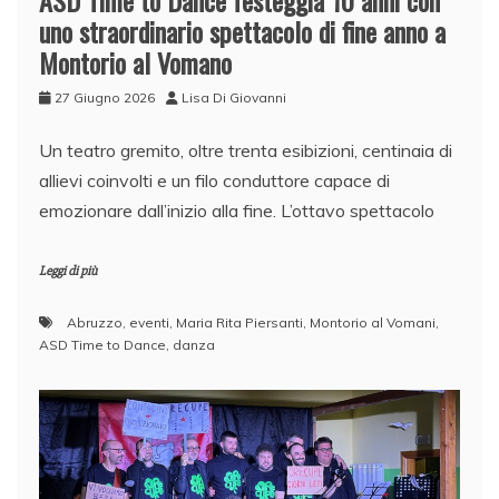
uno straordinario spettacolo di fine anno a
Montorio al Vomano
27 Giugno 2026
Lisa Di Giovanni
Un teatro gremito, oltre trenta esibizioni, centinaia di
allievi coinvolti e un filo conduttore capace di
emozionare dall’inizio alla fine. L’ottavo spettacolo
Leggi di più
Abruzzo
,
eventi
,
Maria Rita Piersanti
,
Montorio al Vomani
,
ASD Time to Dance
,
danza