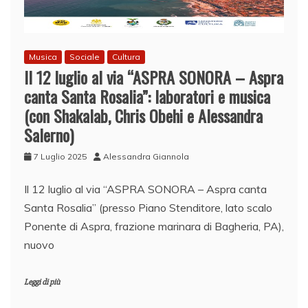
Musica
Sociale
Cultura
Il 12 luglio al via “ASPRA SONORA – Aspra
canta Santa Rosalia”: laboratori e musica
(con Shakalab, Chris Obehi e Alessandra
Salerno)
7 Luglio 2025
Alessandra Giannola
Il 12 luglio al via “ASPRA SONORA – Aspra canta
Santa Rosalia” (presso Piano Stenditore, lato scalo
Ponente di Aspra, frazione marinara di Bagheria, PA),
nuovo
Leggi di più