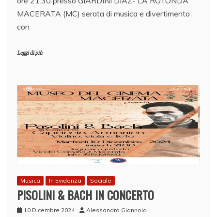
ore 21:30 presso GIARDINI DIAZ- LA ROTONDA
MACERATA (MC) serata di musica e divertimento
con
Leggi di più
Musica
In Evidenza
Sociale
PISOLINI & BACH IN CONCERTO
10 Dicembre 2024
Alessandra Giannola