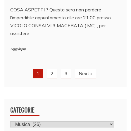
COSA ASPETTI ? Questa sera non perdere
l’imperdibile appuntamento alle ore 21:00 presso
VICOLO CONSALVI 3 MACERATA ( MC) , per
assistere
Leggi di più
1
2
3
Next »
CATEGORIE
CATEGORIE