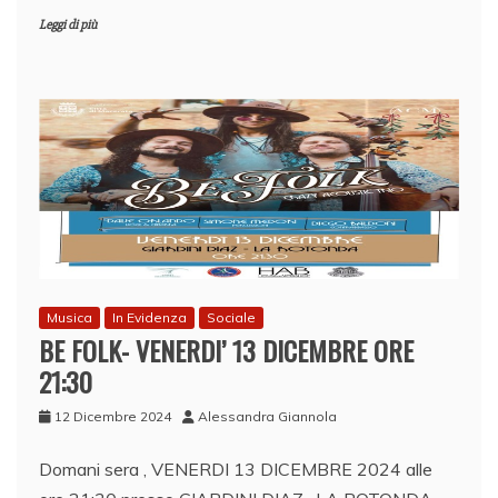
Leggi di più
Musica
In Evidenza
Sociale
BE FOLK- VENERDI’ 13 DICEMBRE ORE
21:30
12 Dicembre 2024
Alessandra Giannola
Domani sera , VENERDI 13 DICEMBRE 2024 alle