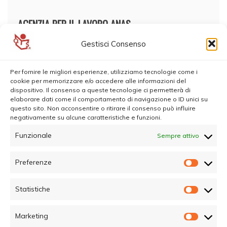
AGENZIA PER IL LAVORO ANAS
Gestisci Consenso
Per fornire le migliori esperienze, utilizziamo tecnologie come i
cookie per memorizzare e/o accedere alle informazioni del
dispositivo. Il consenso a queste tecnologie ci permetterà di
elaborare dati come il comportamento di navigazione o ID unici su
questo sito. Non acconsentire o ritirare il consenso può influire
negativamente su alcune caratteristiche e funzioni.
Funzionale
Sempre attivo
Preferenze
Prefer
Statistiche
Statisti
Marketing
Marketi