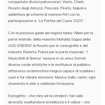
conquistato diversi palcoscenici: Vasto, Chieti,
Roseto degli Abruzzi, Pescara, Pineto, Napoli e
addirittura gli schermi di mamma RAI con la
partecipazione a “La Partita del Cuore 2025”.
Con la preziosa guida del regista Mario Villani per la
parte teatrale, della maestra Mafalda Suppa della
ASD ENERGY di Roseto per le coreografie e del
maestro Roberto Pulcini per la parte musicale, “I
MusicAbili di Brema” riunisce in un unico format
diverse corde artistiche e le restituisce al pubblico
attraverso un’atmosfera magica capace di scaldare i
cuori e far vibrare emozioni. Musica, ballo, canto: ogni
strumento è utile a celebrare l’inclusione.
Il progetto – che mira ad accendere i fari sulla
diversità, esaltandone la bellezza e il valore – sta