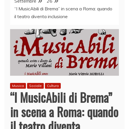
Settembre
26
“I MusicAbili di Brema” in scena a Roma: quando
il teatro diventa inclusione
Musica
Sociale
Cultura
“I MusicAbili di Brema”
in scena a Roma: quando
il teatro diventa