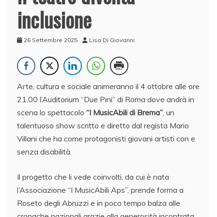
inclusione
26 Settembre 2025
Lisa Di Giovanni
Arte, cultura e sociale animeranno il 4 ottobre alle ore
21.00 l’Auditorium “Due Pini” di Roma dove andrà in
scena lo spettacolo
“I MusicAbili di Brema”
, un
talentuoso show scritto e diretto dal regista Mario
Villani che ha come protagonisti giovani artisti con e
senza disabilità.
Il progetto che li vede coinvolti, da cui è nata
l’Associazione “I MusicAbili Aps”, prende forma a
Roseto degli Abruzzi e in poco tempo balza alle
cronache nazionali grazie alla generosità incontrata