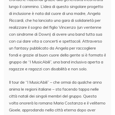
lungo il cammino. L’idea di questo singolare progetto
di inclusione è nata dal cuore di una madre, Angela
Riccardi, che ha lanciato una gara di solidarietà per
realizzare il sogno del figlio Vincenzo (un ventenne
con sindrome di Down) di avere una band tutta sua
con cui dare vita a concerti e spettacoli. Attraverso
un fantasy pubblicato da Angela per raccogliere
fondi e grazie al buon cuore della gente si è formato il
gruppo de “I MusicAbili”, una band inclusiva aperta a
ragazze e ragazzi con disabilità e non solo.
Il tour de “I MusicAbili” – che ormai da qualche anno
anima le regioni italiane – sta facendo tappa nelle
città natali dei singoli membri del gruppo. Questa
volta onorerà la romana Maria Costanza e il veliterno
Gioele, approdando nella città eterna dopo aver