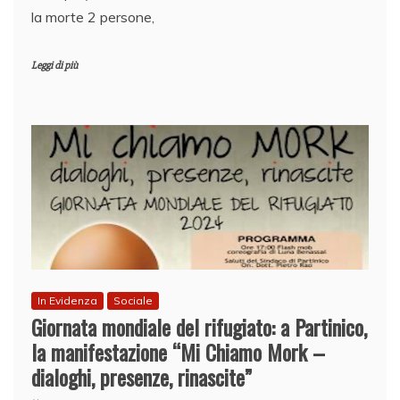
la morte 2 persone,
Leggi di più
In Evidenza
Sociale
Giornata mondiale del rifugiato: a Partinico,
la manifestazione “Mi Chiamo Mork –
dialoghi, presenze, rinascite”