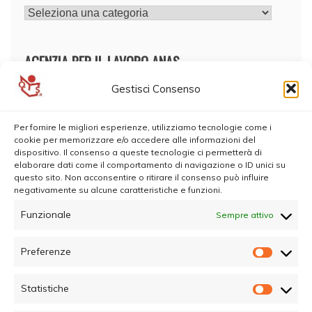
CATEGORIE
AGENZIA PER IL LAVORO ANAS
Gestisci Consenso
Per fornire le migliori esperienze, utilizziamo tecnologie come i
cookie per memorizzare e/o accedere alle informazioni del
dispositivo. Il consenso a queste tecnologie ci permetterà di
elaborare dati come il comportamento di navigazione o ID unici su
questo sito. Non acconsentire o ritirare il consenso può influire
negativamente su alcune caratteristiche e funzioni.
Funzionale
Sempre attivo
Preferenze
Prefer
Statistiche
Statisti