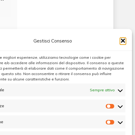
Gestisci Consenso
 le migliori esperienze, utilizziamo tecnologie come i cookie per
 e/o accedere alle informazioni del dispositivo. Il consenso a queste
ci permetterà di elaborare dati come il comportamento di navigazione
u questo sito. Non acconsentire o ritirare il consenso può influire
te su alcune caratteristiche e funzioni.
le
Sempre attivo
Max
ze
Preferen
he
Statistic