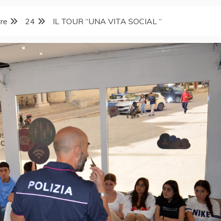
re
24
IL TOUR “UNA VITA SOCIAL “