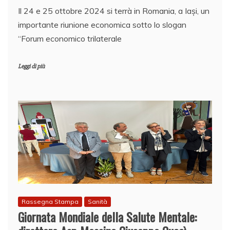
Il 24 e 25 ottobre 2024 si terrà in Romania, a Iași, un
importante riunione economica sotto lo slogan
“Forum economico trilaterale
Leggi di più
Rassegna Stampa
Sanità
Giornata Mondiale della Salute Mentale: