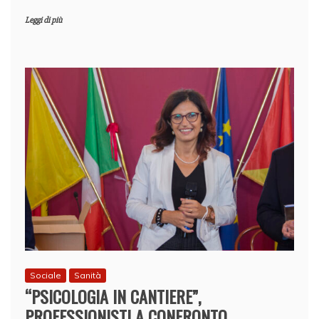
Leggi di più
Sociale
Sanità
“PSICOLOGIA IN CANTIERE”,
PROFESSIONISTI A CONFRONTO