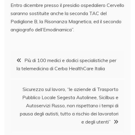
Entro dicembre presso il presidio ospedaliero Cervello
saranno sostituite anche la seconda TAC del
Padiglione B, la Risonanza Magnetica, ed il secondo
angiografo dell’Emodinamica”.
Navigazione
Più di 100 medici e dodici specialistiche per
la telemedicina di Cerba HealthCare Italia
articoli
Sicurezza sul lavoro, “le aziende di Trasporto
Pubblico Locale Segesta Autolinee, Sicilbus e
Autoservizi Russo, non rispettano i tempi di
pausa degli autisti, tutto a rischio dei lavoratori
e degli utenti”