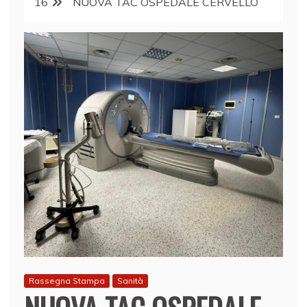
16
NUOVA TAC OSPEDALE CERVELLO
Rassegna Stampa
Sanità