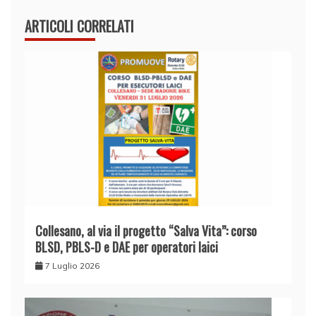
ARTICOLI CORRELATI
Collesano, al via il progetto “Salva Vita”: corso
BLSD, PBLS-D e DAE per operatori laici
7 Luglio 2026