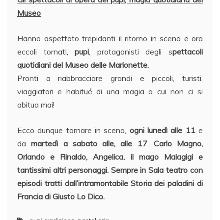
Museo
Hanno aspettato trepidanti il ritorno in scena e ora
eccoli tornati,
pupi
, protagonisti degli s
pettacoli
quotidiani del Museo delle Marionette.
Pronti a riabbracciare
grandi e piccoli, turisti,
viaggiatori e habitué di una magia a cui non ci si
abitua mai!
Ecco dunque tornare in scena,
ogni
lunedì alle 11
e
da
martedì a sabato alle, alle 17
,
Carlo Magno,
Orlando e Rinaldo, Angelica, il mago Malagigi e
tantissimi altri personaggi.
Sempre in
Sala teatro
con
episodi tratti dall’intramontabile Storia dei paladini di
Francia di Giusto Lo Dico.