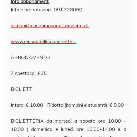
Info abbonamenti
Info e prenotazioni: 091.328060
mimap@museomarionettepalermo.it
www.museodellemarionette.it
ABBONAMENTO
7 spettacoli €35
BIGLIETTI
Intero: € 10,00 | Ridotto (bambini e studenti): € 8,00
BIGLIETTERIA da martedì a sabato ore 10.00 –
18.00 | domenica e lunedì ore 10.00-14.00 e a