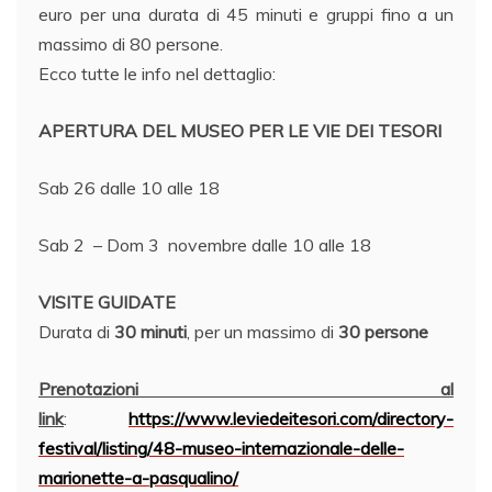
euro per una durata di 45 minuti e gruppi fino a un
massimo di 80 persone.
Ecco tutte le info nel dettaglio:
APERTURA DEL MUSEO PER LE VIE DEI TESORI
Sab 26 dalle 10 alle 18
Sab 2 – Dom 3 novembre dalle 10 alle 18
VISITE GUIDATE
Durata di
30 minuti
, per un massimo di
30 persone
Prenotazioni al
link
:
https://www.leviedeitesori.com/directory-
festival/listing/48-museo-internazionale-delle-
marionette-a-pasqualino/