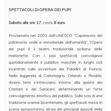
SPETTACOLI DI OPERA DEI PUPI
Sabato alle ore 17
, costo
8 euro
.
Proclamata nel 2001 dall’UNESCO “Capolavoro del
patrimonio orale e immateriale dell’umanità”, l’Opera
dei pupi è il teatro tradizionale siciliano delle
marionette. Con i suoi spettacoli coinvolgeva
quotidianamente il pubblico maschile in lunghi cicli
incentrati sulle avventure dei Paladini di Francia.
Nella leggenda di Carlomagno, Orlando e Rinaldo,
diversi temi s’intrecciano intorno alla guerra dei
Cristiani e dei Saraceni, determinando un forte
coinvolgimento emotivo del pubblico. Sulla scia di una
tradizione oramai bicentenaria, gli spettacoli messi in
scena riproporranno alcuni dei principali episodi della