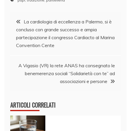
pupi
,
tradizione
,
pantelleria
Navigazione
La cardiologia di eccellenza a Palermo, si è
concluso con grande successo e ampia
articoli
partecipazione il congresso Cardiacto al Marina
Convention Cente
A Vigasio (VR) la rete ANAS ha consegnato le
benemerenza sociali “Solidarietà con te” ad
associazioni e persone
ARTICOLI CORRELATI