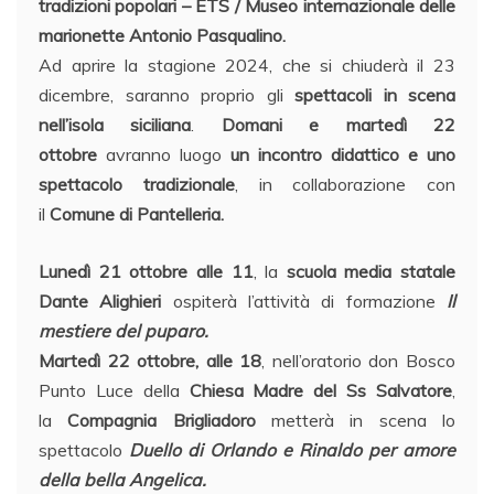
tradizioni popolari – ETS / Museo internazionale delle
marionette Antonio Pasqualino.
Ad aprire la stagione 2024, che si chiuderà il 23
dicembre, saranno proprio gli
spettacoli in scena
nell’isola siciliana
.
Domani e martedì 22
ottobre
avranno luogo
un incontro didattico e uno
spettacolo tradizionale
, in collaborazione con
il
Comune di Pantelleria.
Lunedì 21 ottobre alle 11
, la
scuola media statale
Dante Alighieri
ospiterà l’attività di formazione
Il
mestiere del puparo.
Martedì 22 ottobre, alle 18
, nell’oratorio
don Bosco
Punto Luce
della
Chiesa Madre del Ss Salvatore
,
la
Compagnia Brigliadoro
metterà in scena lo
spettacolo
Duello di Orlando e Rinaldo per amore
della bella Angelica.