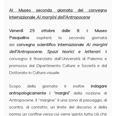
Al Museo seconda giornata del convegno
internazionale
Ai margini dell’Antropocene
Venerdì 25 ottobre dalle 9
, il
Museo
Pasqualino
ospiterà la seconda giornata
del
convegno scientifico internazionale
Ai margini
dell’Antropocene. Spazi teorici e letterari
.
Il
convegno è finanziato dall’Università di Palermo e
promosso dal Dipartimento Culture e Società e dal
Dottorato in Cultura visuale.
Scopo della giornata è inoltre
indagare
antropologicamente i “margini”
della nozione di
Antropocene. Il “margine” è una zona di passaggio, di
scontro, di contatto, un limite del discorso e della
norma, un confine verso cui viene spinto tutto ciò che