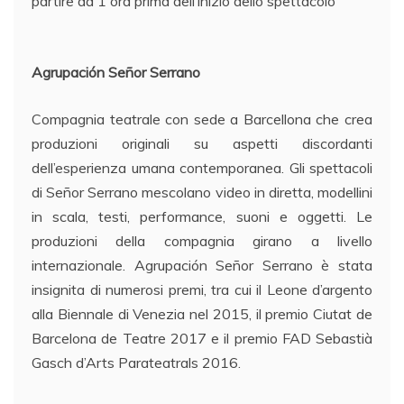
partire da 1 ora prima dell’inizio dello spettacolo
Agrupación Señor Serrano
Compagnia teatrale con sede a Barcellona che crea
produzioni originali su aspetti discordanti
dell’esperienza umana contemporanea. Gli spettacoli
di Señor Serrano mescolano video in diretta, modellini
in scala, testi, performance, suoni e oggetti. Le
produzioni della compagnia girano a livello
internazionale. Agrupación Señor Serrano è stata
insignita di numerosi premi, tra cui il Leone d’argento
alla Biennale di Venezia nel 2015, il premio Ciutat de
Barcelona de Teatre 2017 e il premio FAD Sebastià
Gasch d’Arts Parateatrals 2016.