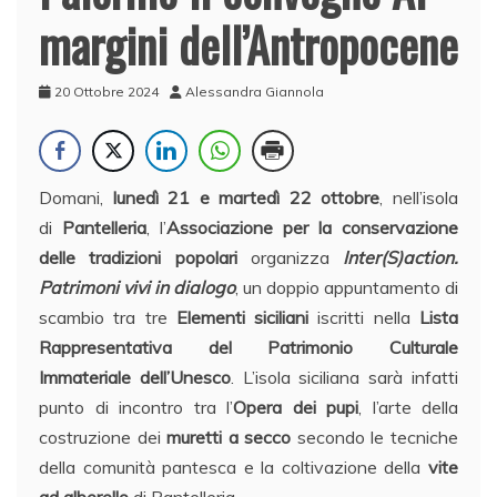
margini dell’Antropocene
20 Ottobre 2024
Alessandra Giannola
Domani,
lunedì 21 e martedì 22 ottobre
, nell’isola
di
Pantelleria
, l’
Associazione per la conservazione
delle tradizioni popolari
organizza
Inter(S)action.
Patrimoni vivi in dialogo
, un doppio appuntamento di
scambio tra tre
Elementi siciliani
iscritti nella
Lista
Rappresentativa del Patrimonio Culturale
Immateriale dell’Unesco
. L’isola siciliana sarà infatti
punto di incontro tra l’
Opera dei pupi
, l’arte della
costruzione dei
muretti a secco
secondo le tecniche
della comunità pantesca e la coltivazione della
vite